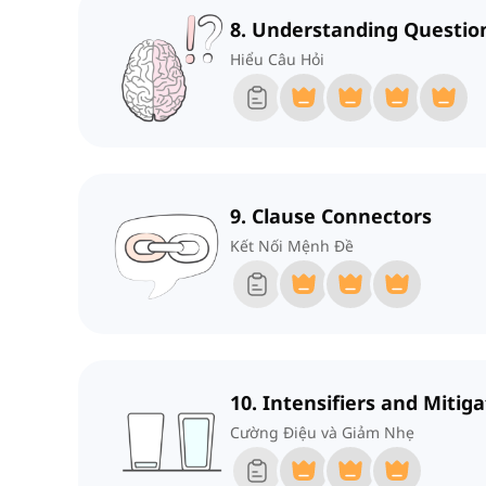
8. Understanding Questio
Hiểu Câu Hỏi
9. Clause Connectors
Kết Nối Mệnh Đề
10. Intensifiers and Mitig
Cường Điệu và Giảm Nhẹ