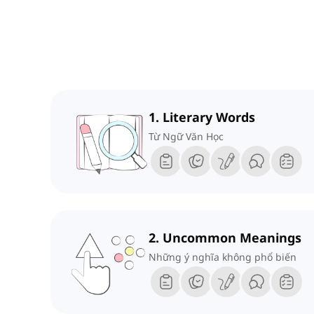
1. Literary Words
Từ Ngữ Văn Học
2. Uncommon Meanings
Những ý nghĩa không phổ biến