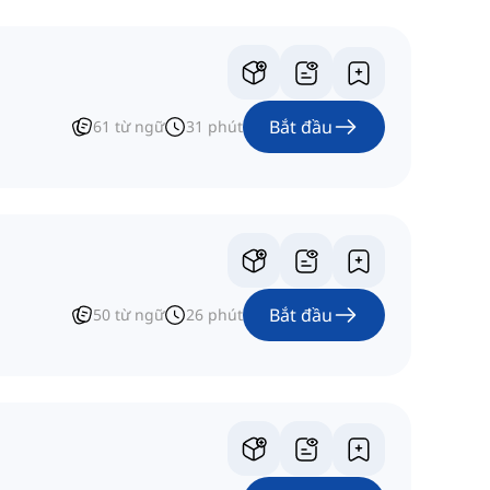
Bắt đầu
61
từ ngữ
31
phút
Bắt đầu
50
từ ngữ
26
phút