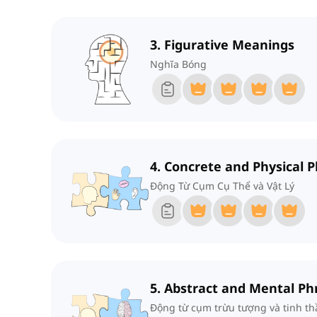
3. Figurative Meanings
Nghĩa Bóng
4. Concrete and Physical 
Động Từ Cụm Cụ Thể và Vật Lý
5. Abstract and Mental Ph
Động từ cụm trừu tượng và tinh th