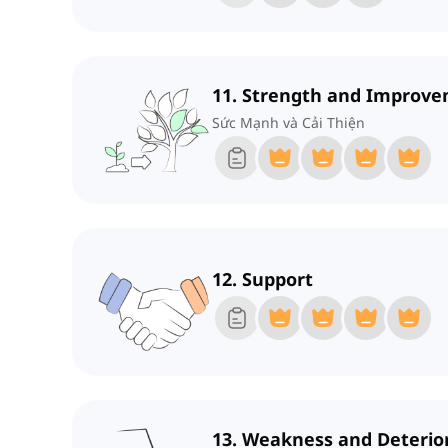
11. Strength and Improv
Sức Mạnh và Cải Thiện
12. Support
13. Weakness and Deterio