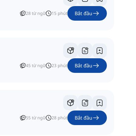
Bắt đầu
28
từ ngữ
15
phút
Bắt đầu
45
từ ngữ
23
phút
Bắt đầu
55
từ ngữ
28
phút