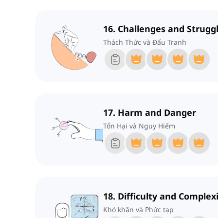
16. Challenges and Strugg
Thách Thức và Đấu Tranh
17. Harm and Danger
Tổn Hại và Nguy Hiểm
18. Difficulty and Complex
Khó khăn và Phức tạp