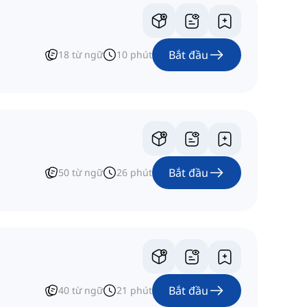
Bắt đầu
18
từ ngữ
10
phút
Bắt đầu
50
từ ngữ
26
phút
Bắt đầu
40
từ ngữ
21
phút