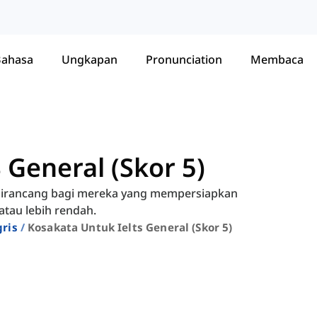
Bahasa
Ungkapan
Pronunciation
Membaca
 General (Skor 5)
g dirancang bagi mereka yang mempersiapkan
tau lebih rendah.
ris
Kosakata Untuk Ielts General (skor 5)