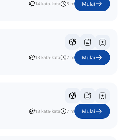
Mulai
14
kata-kata
8
m
Mulai
13
kata-kata
7
m
Mulai
13
kata-kata
7
m