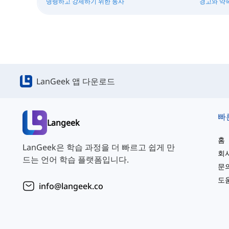
명령하고 강제하기 위한 동사
경고와 약
LanGeek 앱 다운로드
빠
Langeek
홈
LanGeek은 학습 과정을 더 빠르고 쉽게 만
회
드는 언어 학습 플랫폼입니다.
문
도
info@langeek.co