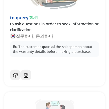
to query
[
동사
]
to ask questions in order to seek information or
clarification
질문하다, 문의하다
Ex:
The customer
queried
the salesperson about
the warranty details before making a purchase.