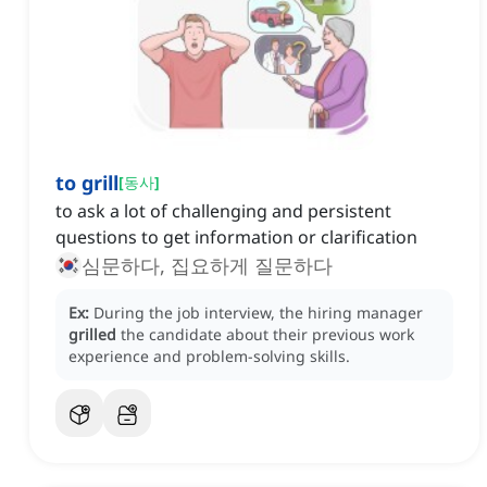
to grill
[
동사
]
to ask a lot of challenging and persistent
questions to get information or clarification
심문하다, 집요하게 질문하다
Ex:
During the job interview, the hiring manager
grilled
the candidate about their previous work
experience and problem-solving skills.