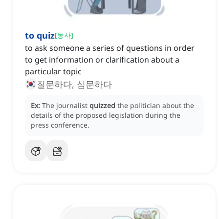
to quiz
[
동사
]
to ask someone a series of questions in order
to get information or clarification about a
particular topic
질문하다, 심문하다
Ex:
The journalist
quizzed
the politician about the
details of the proposed legislation during the
press conference.