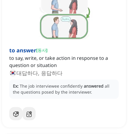
to answer
[
동사
]
to say, write, or take action in response to a
question or situation
대답하다, 응답하다
Ex:
The job interviewee confidently
answered
all
the questions posed by the interviewer.