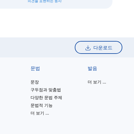
의견을 표현하는 동사
다운로드
문법
발음
문장
더 보기
...
구두점과 맞춤법
다양한 문법 주제
문법적 기능
더 보기
...