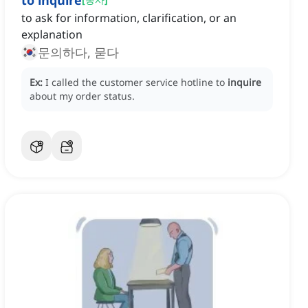
to inquire
to ask for information, clarification, or an
explanation
문의하다, 묻다
Ex:
I called the customer service hotline to
inquire
about my order status.