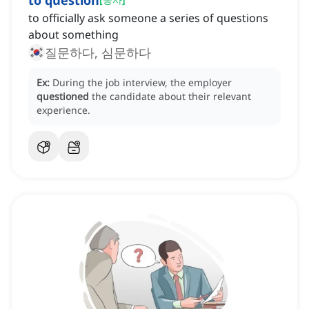
to question
to officially ask someone a series of questions
about something
질문하다, 심문하다
Ex:
During the job interview, the employer
questioned
the candidate about their relevant
experience.