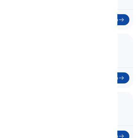
Beginnen
15. Lesson 15
Les 15
15
Beginnen
16. Lesson 16
Les 16
16
Beginnen