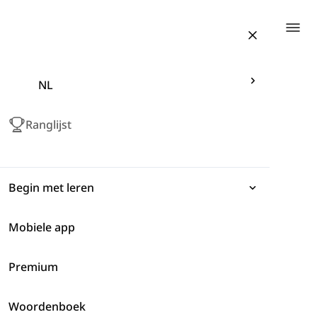
Togg
NL
Ranglijst
Begin met leren
Mobiele app
Uitdrukkingen
Premium
Grammatica
Woordenschat voor de SAT-test (Deel 6)
Woordenboek
Woordenlijst
Hier vind je 50 lessen die het zesde deel zijn van de