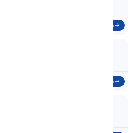
Beginnen
8. Lesson 8
Les 8
08
Beginnen
9. Lesson 9
Les 9
09