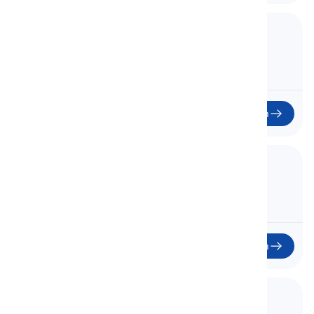
24. Lesson 24
Les 24
24
Beginnen
25. Lesson 25
Les 25
25
Beginnen
26. Lesson 26
Les 26