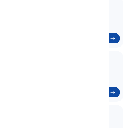
12. Lesson 12
Les 12
12
Beginnen
13. Lesson 13
Les 13
13
Beginnen
14. Lesson 14
Les 14
14