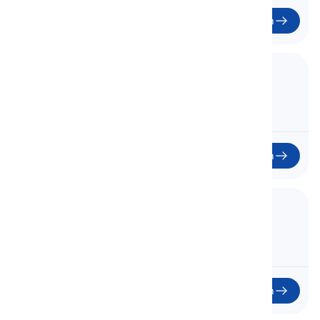
Beginnen
48. Lesson 48
Les 48
48
Beginnen
49. Lesson 49
Les 49
49
Beginnen