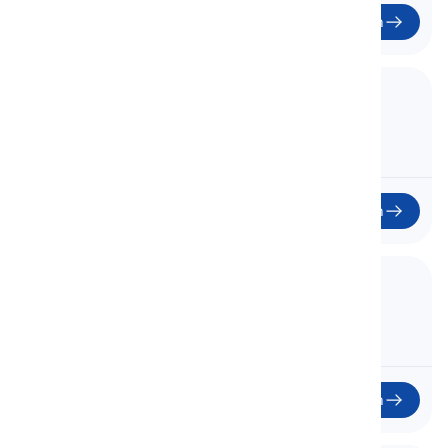
Beginnen
29. Lesson 29
Les 29
29
Beginnen
30. Lesson 30
Les 30
30
Beginnen