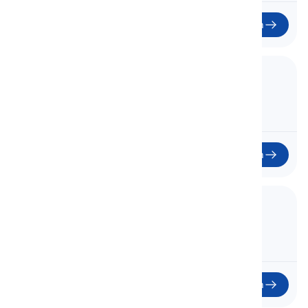
Beginnen
3. Lesson 3
Les 3
03
Beginnen
4. Lesson 4
Les 4
04
Beginnen