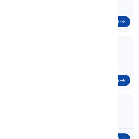
Mulai
41. Lesson 41
Pelajaran 41
41
Mulai
42. Lesson 42
Pelajaran 42
42
Mulai