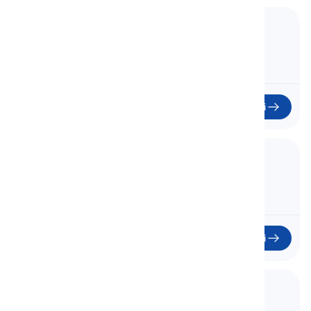
12. Lesson 12
Pelajaran 12
12
Mulai
13. Lesson 13
Pelajaran 13
13
Mulai
14. Lesson 14
Pelajaran 14
14