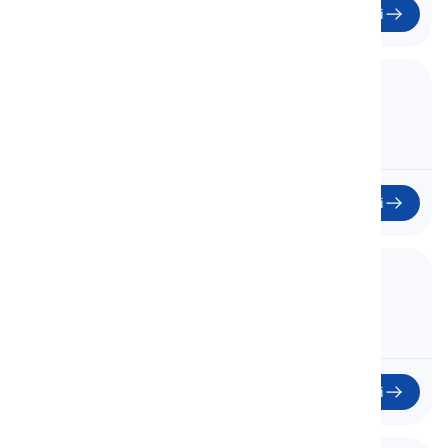
Mulai
17. Lesson 17
Pelajaran 17
17
Mulai
18. Lesson 18
Pelajaran 18
18
Mulai