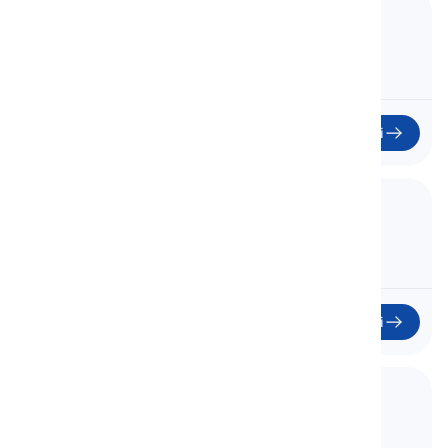
19. Lesson 19
Pelajaran 19
19
Mulai
20. Lesson 20
Pelajaran 20
20
Mulai
21. Lesson 21
Pelajaran 21
21