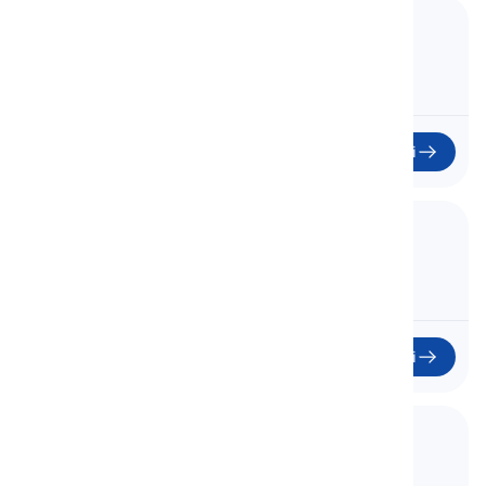
38. Lesson 38
Pelajaran 38
38
Mulai
39. Lesson 39
Pelajaran 39
39
Mulai
40. Lesson 40
Pelajaran 40
40