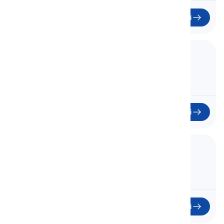
Mulai
10. Lesson 10
Pelajaran 10
10
Mulai
11. Lesson 11
Pelajaran 11
11
Mulai