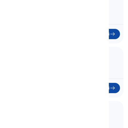
Pelajaran 45
45
Mulai
46. Lesson 46
Pelajaran 46
46
Mulai
47. Lesson 47
Pelajaran 47
47