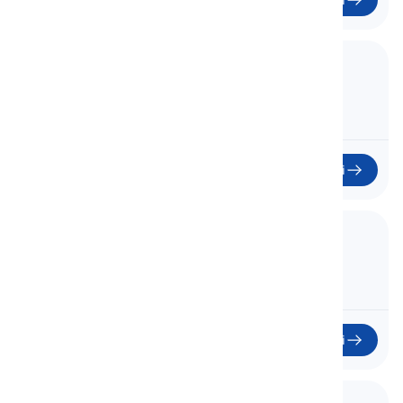
43. Lesson 43
Pelajaran 43
43
Mulai
44. Lesson 44
Pelajaran 44
44
Mulai
45. Lesson 45