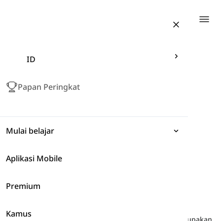
Togg
ID
Papan Peringkat
Mulai belajar
Aplikasi Mobile
Ungkapan
Premium
Tata Bahasa
Kosakata untuk Tes SAT (Bagian 6)
Kamus
Kosakata
Di sini Anda akan menemukan 50 pelajaran yang merupakan