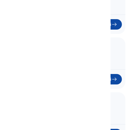
Mulai
15. Lesson 15
Pelajaran 15
15
Mulai
16. Lesson 16
Pelajaran 16
16