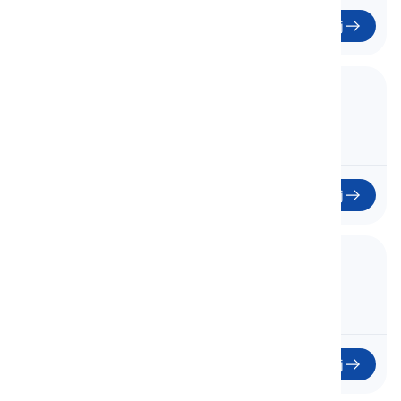
Zacznij
48. Lesson 48
Lekcja 48
48
Zacznij
49. Lesson 49
Lekcja 49
49
Zacznij