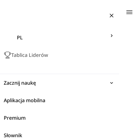
Togg
PL
Tablica Liderów
Zacznij naukę
Aplikacja mobilna
Wyrażenia
Premium
Gramatyka
Słownictwo do Testu SAT (Część 6)
Słownik
Słownictwo
Tutaj znajdziesz 50 lekcji, które są szóstą częścią