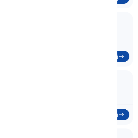
17. Lesson 17
Lekcja 17
17
Zacznij
18. Lesson 18
Lekcja 18
18
Zacznij
19. Lesson 19