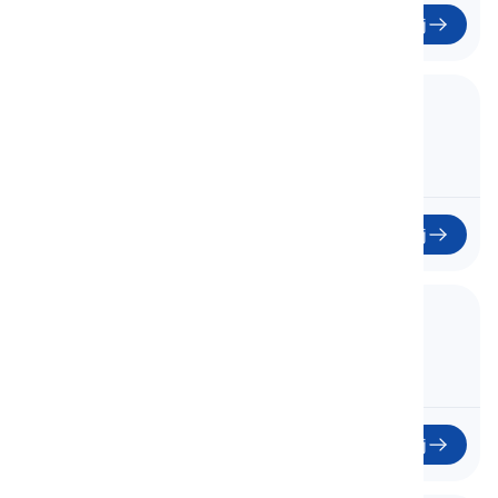
Zacznij
29. Lesson 29
Lekcja 29
29
Zacznij
30. Lesson 30
Lekcja 30
30
Zacznij