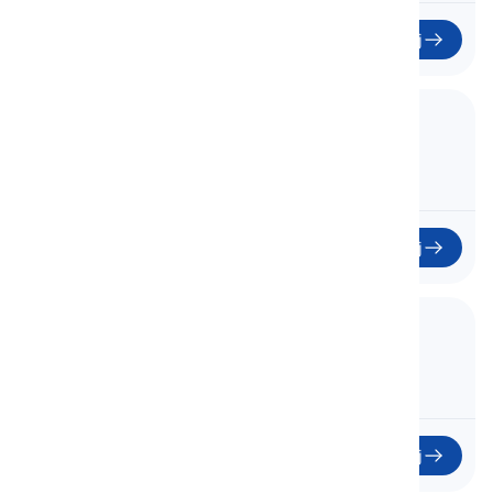
Zacznij
3. Lesson 3
Lekcja 3
03
Zacznij
4. Lesson 4
Lekcja 4
04
Zacznij