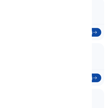
12. Lesson 12
Lekcja 12
12
Zacznij
13. Lesson 13
Lekcja 13
13
Zacznij
14. Lesson 14
Lekcja 14
14