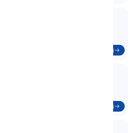
43. Lesson 43
Lekcja 43
43
Zacznij
44. Lesson 44
Lekcja 44
44
Zacznij
45. Lesson 45
Lekcja 45