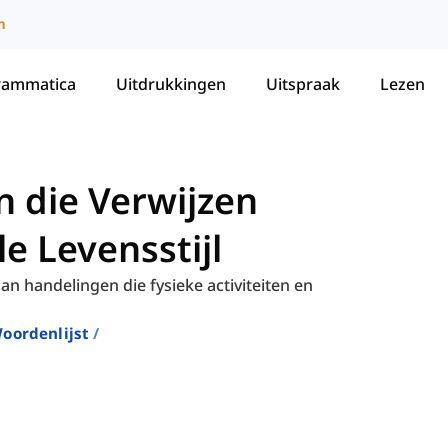
m
rammatica
Uitdrukkingen
Uitspraak
Lezen
 die Verwijzen
e Levensstijl
n handelingen die fysieke activiteiten en
oordenlijst