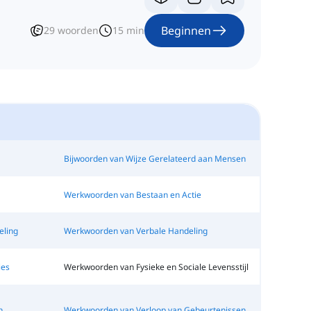
Beginnen
29
woorden
15
min
Bijwoorden van Wijze Gerelateerd aan Mensen
Werkwoorden van Bestaan en Actie
ling
Werkwoorden van Verbale Handeling
ies
Werkwoorden van Fysieke en Sociale Levensstijl
n
Werkwoorden van Verloop van Gebeurtenissen