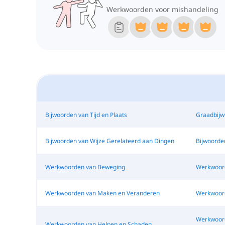
Werkwoorden voor mishandeling
Bijwoorden van Tijd en Plaats
Graadbijw
Bijwoorden van Wijze Gerelateerd aan Dingen
Bijwoorde
Werkwoorden van Beweging
Werkwoord
Werkwoorden van Maken en Veranderen
Werkwoord
Werkwoord
Werkwoorden van Helpen en Schaden