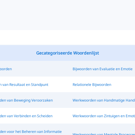
Gecategoriseerde Woordenlijst
oorden
Bijwoorden van Evaluatie en Emotie
n van Resultaat en Standpunt
Relationele Bijwoorden
en van Beweging Veroorzaken
Werkwoorden van Handmatige Hande
en van Verbinden en Scheiden
Werkwoorden van Zintuigen en Emot
en voor het Beheren van Informatie
Werkwoorden van Mentale Processe