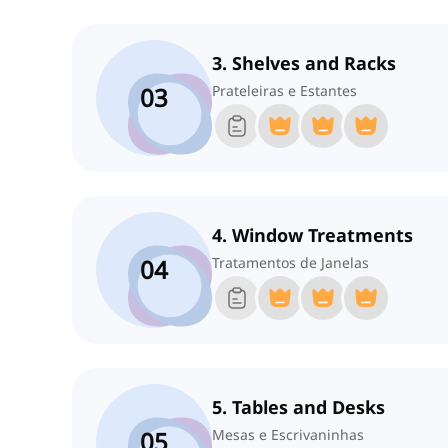
3. Shelves and Racks
03
Prateleiras e Estantes
4. Window Treatments
04
Tratamentos de Janelas
5. Tables and Desks
05
Mesas e Escrivaninhas