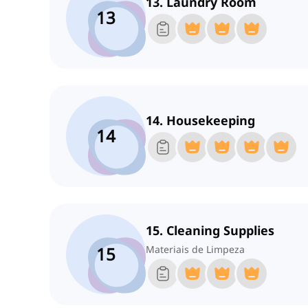
13. Laundry Room
13
14. Housekeeping
14
15. Cleaning Supplies
15
Materiais de Limpeza