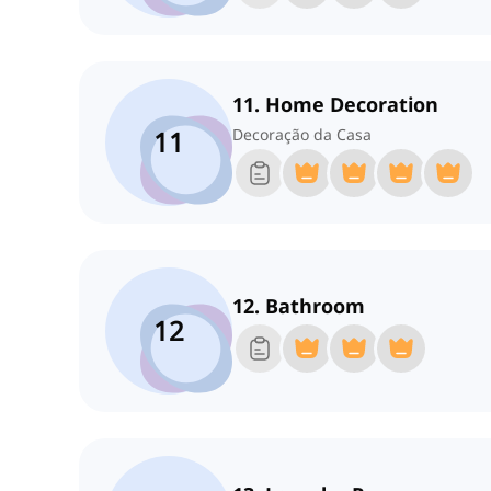
11. Home Decoration
11
Decoração da Casa
12. Bathroom
12