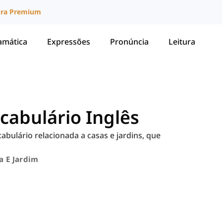
ura Premium
amática
Expressões
Pronúncia
Leitura
cabulário Inglês
cabulário relacionada a casas e jardins, que
a E Jardim