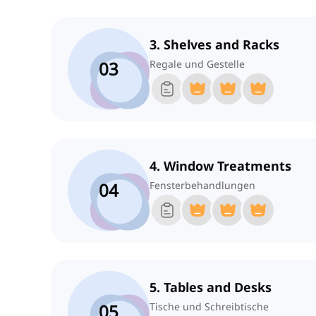
3. Shelves and Racks
03
Regale und Gestelle
4. Window Treatments
04
Fensterbehandlungen
5. Tables and Desks
05
Tische und Schreibtische