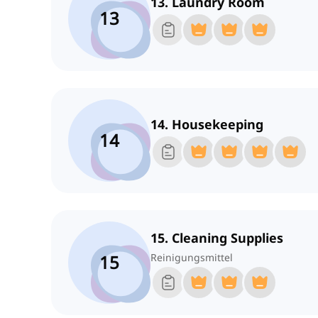
13. Laundry Room
13
14. Housekeeping
14
15. Cleaning Supplies
15
Reinigungsmittel