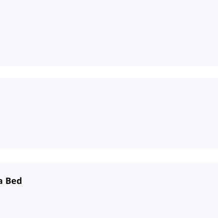
a Bed