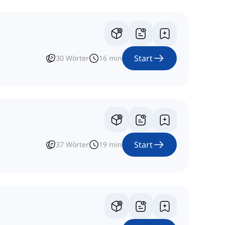
Start
30
Wörter
16
min
Start
37
Wörter
19
min