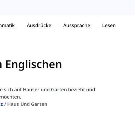
mmatik
Ausdrücke
Aussprache
Lesen
 Englischen
 die sich auf Häuser und Gärten bezieht und
 möchten.
tz
Haus Und Garten