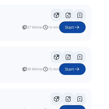
Start
27
Wörter
14
min
Start
28
Wörter
15
min