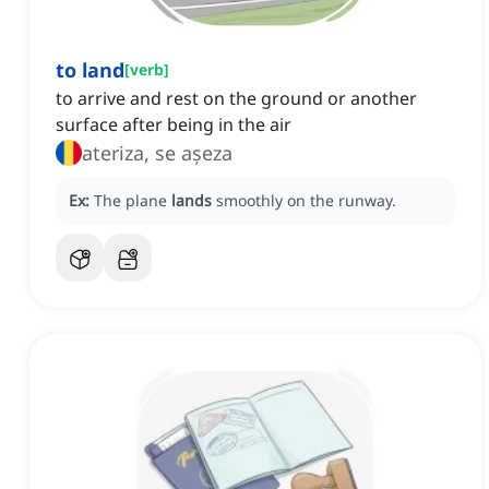
to land
[
verb
]
to arrive and rest on the ground or another
surface after being in the air
ateriza, se așeza
Ex:
The plane
lands
smoothly on the runway.