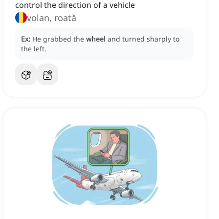
control the direction of a vehicle
volan, roată
Ex:
He grabbed the
wheel
and turned sharply to
the left.