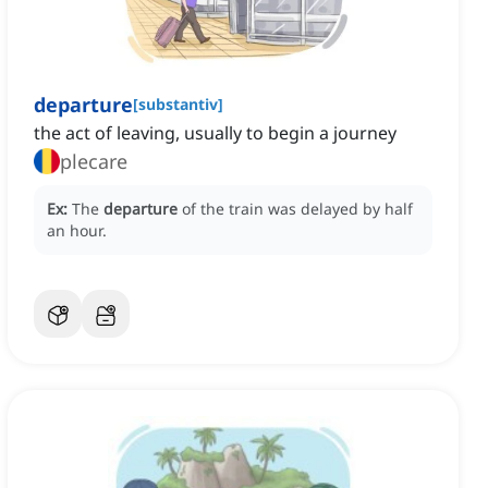
departure
[
substantiv
]
the act of leaving, usually to begin a journey
plecare
Ex:
The
departure
of the train was delayed by half
an hour.