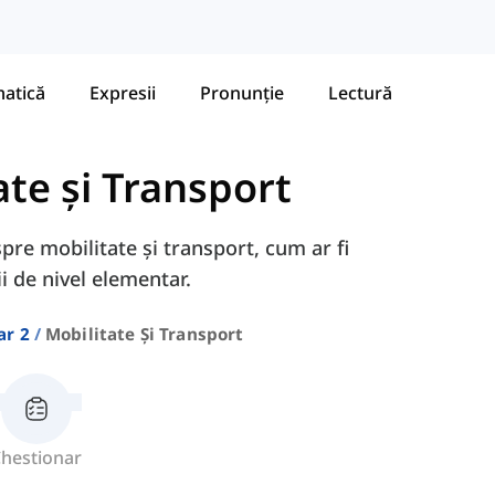
atică
Expresii
Pronunție
Lectură
ate și Transport
spre mobilitate și transport, cum ar fi
ii de nivel elementar.
ar 2
Mobilitate Și Transport
hestionar