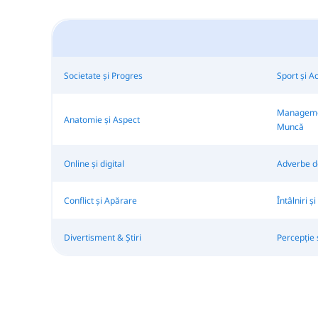
Societate și Progres
Sport și Ac
Management
Anatomie și Aspect
Muncă
Online și digital
Adverbe de
Conflict și Apărare
Întâlniri ș
Divertisment & Știri
Percepție