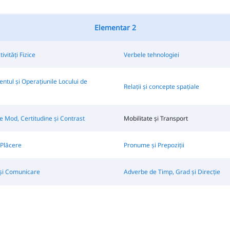
Elementar 2
tivități Fizice
Verbele tehnologiei
ul și Operațiunile Locului de
Relații și concepte spațiale
 Mod, Certitudine și Contrast
Mobilitate și Transport
i Plăcere
Pronume și Prepoziții
 și Comunicare
Adverbe de Timp, Grad și Direcție