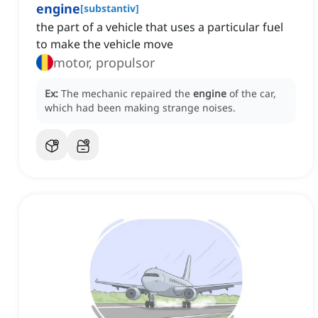
engine
[
substantiv
]
the part of a vehicle that uses a particular fuel
to make the vehicle move
motor, propulsor
Ex:
The mechanic repaired the
engine
of the car,
which had been making strange noises.