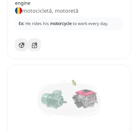
engine
motocicletă, motoretă
Ex:
He rides his
motorcycle
to work every day.