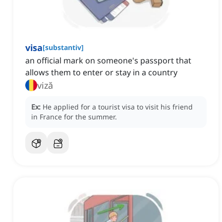
visa
[
substantiv
]
an official mark on someone's passport that
allows them to enter or stay in a country
viză
Ex:
He applied for a tourist visa to visit his friend
in France for the summer.