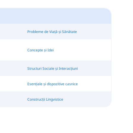
Probleme de Viață și Sănătate
Concepte și Idei
Structuri Sociale și Interacțiuni
Esențiale și dispozitive casnice
Construcții Lingvistice