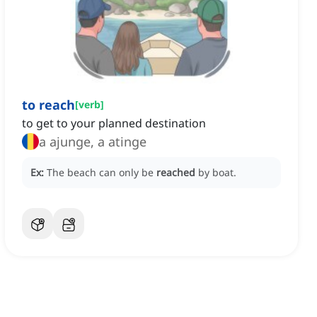
to reach
[
verb
]
to get to your planned destination
a ajunge, a atinge
Ex:
The beach can only be
reached
by boat.