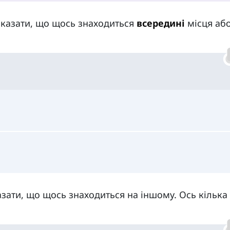
оказати, що щось знаходиться
всередині
місця аб
азати, що щось знаходиться на іншому. Ось кілька