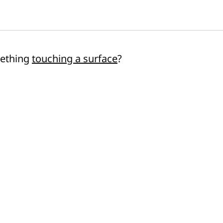
mething
touching a surface
?