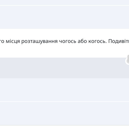
го місця розташування чогось або когось. Подивіт