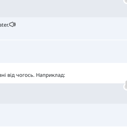
ter.
ні від чогось. Наприклад: