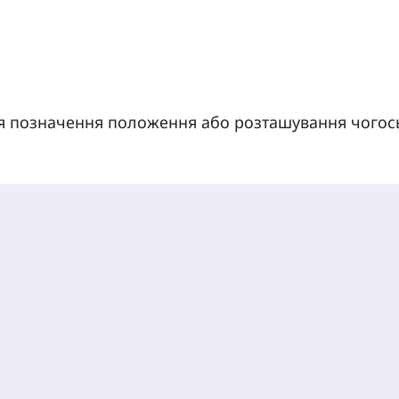
я позначення положення або розташування чогос
: