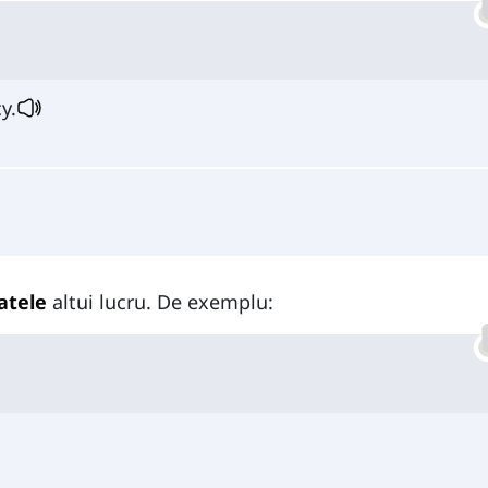
y.
atele
altui lucru. De exemplu: