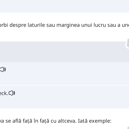
vorbi despre laturile sau marginea unui lucru sau a un
eck.
a se află față în față cu altceva. Iată exemple: