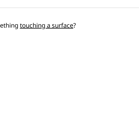
mething
touching a surface
?