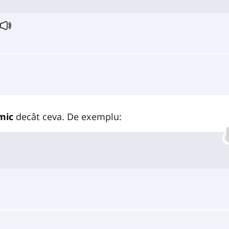
mic
decât ceva. De exemplu: