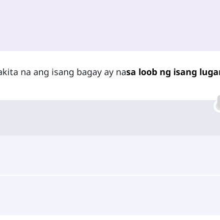
akita na ang isang bagay ay na
sa loob ng isang luga