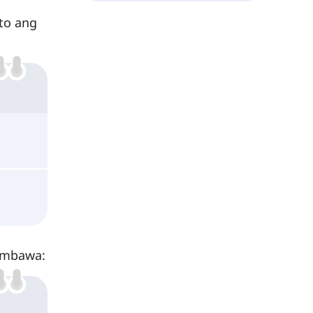
to ang
imbawa: