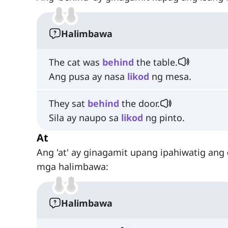
Halimbawa
The cat was
behind
the table.
Ang pusa ay nasa
likod
ng mesa.
They sat
behind
the door.
Sila ay naupo sa
likod
ng pinto.
At
Ang 'at' ay ginagamit upang ipahiwatig ang
mga halimbawa:
Halimbawa