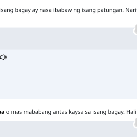
 isang bagay ay nasa ibabaw ng isang patungan. Nari
ba
o mas mababang antas kaysa sa isang bagay. Hal