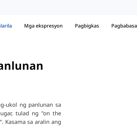
larila
Mga ekspresyon
Pagbigkas
Pagbabasa
anlunan
g-ukol ng panlunan sa
ugar, tulad ng "on the
r". Kasama sa aralin ang