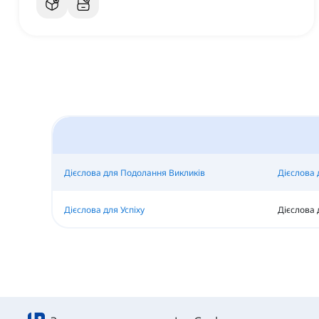
Дієслова для Подолання Викликів
Дієслова 
Дієслова для Успіху
Дієслова 