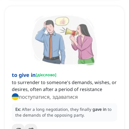
to give in
[
дієслово
]
to surrender to someone's demands, wishes, or
desires, often after a period of resistance
поступатися, здаватися
Ex:
After a long negotiation, they finally
gave in
to
the demands of the opposing party.