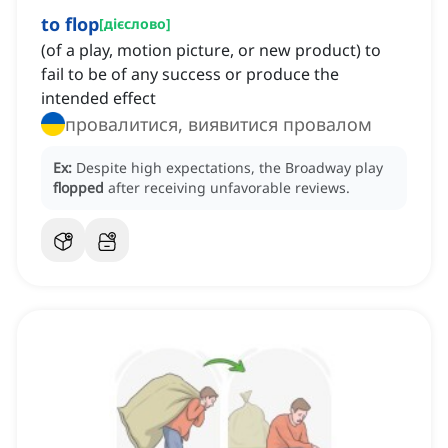
to flop
[
дієслово
]
(of a play, motion picture, or new product) to
fail to be of any success or produce the
intended effect
провалитися, виявитися провалом
Ex:
Despite high expectations, the Broadway play
flopped
after receiving unfavorable reviews.