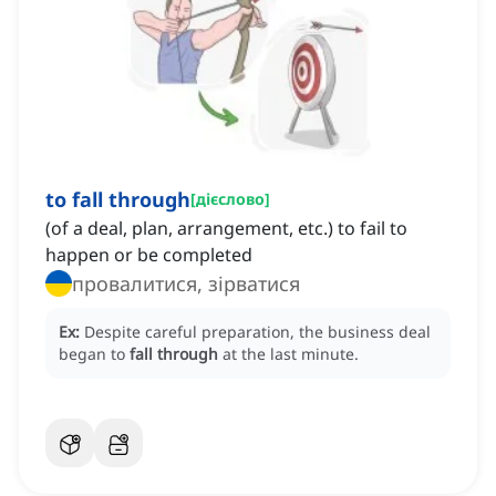
to fall through
[
дієслово
]
(of a deal, plan, arrangement, etc.) to fail to
happen or be completed
провалитися, зірватися
Ex:
Despite careful preparation, the business deal
began to
fall through
at the last minute.