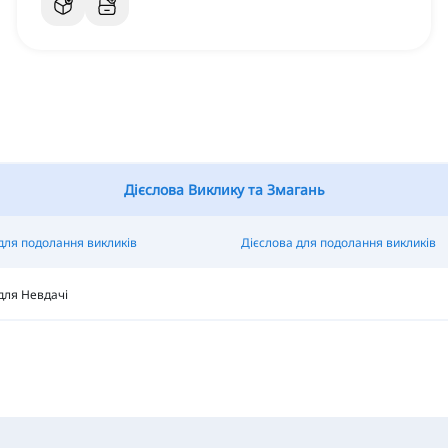
Дієслова Виклику та Змагань
для подолання викликів
Дієслова для подолання викликів
для Невдачі