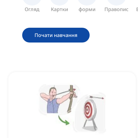
Огляд
Картки
форми
Правопис
Почати навчання