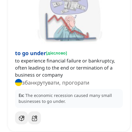
to go under
[
дієслово
]
to experience financial failure or bankruptcy,
often leading to the end or termination of a
business or company
збанкрутувати, прогорати
Ex:
The economic recession caused many small
businesses to go under.