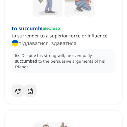
to succumb
[
дієслово
]
to surrender to a superior force or influence
піддаватися, здаватися
Ex:
Despite his strong will, he eventually
succumbed
to the persuasive arguments of his
friends.