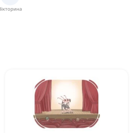
Вікторина