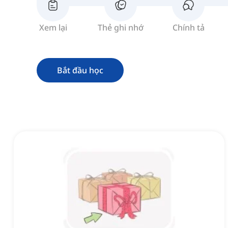
Xem lại
Thẻ ghi nhớ
Chính tả
Bắt đầu học