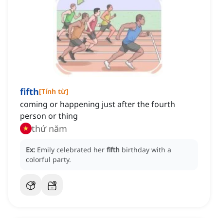
fifth
[
Tính từ
]
coming or happening just after the fourth
person or thing
thứ năm
Ex:
Emily celebrated her
fifth
birthday with a
colorful party.