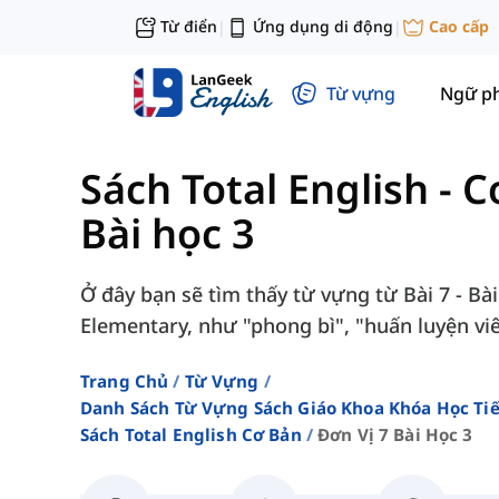
Từ điển
Ứng dụng di động
Cao cấp
|
|
Từ vựng
Ngữ p
Sách Total English - 
Bài học 3
Ở đây bạn sẽ tìm thấy từ vựng từ Bài 7 - Bài
Elementary, như "phong bì", "huấn luyện viên
Trang Chủ
Từ Vựng
Danh Sách Từ Vựng Sách Giáo Khoa Khóa Học T
Sách Total English Cơ Bản
Đơn Vị 7 Bài Học 3