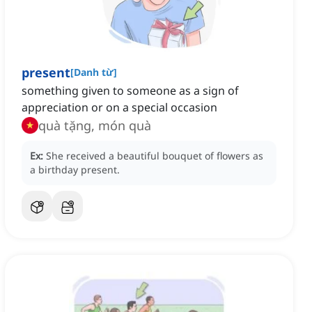
present
[
Danh từ
]
something given to someone as a sign of
appreciation or on a special occasion
quà tặng, món quà
Ex:
She received a beautiful bouquet of flowers as
a birthday present.