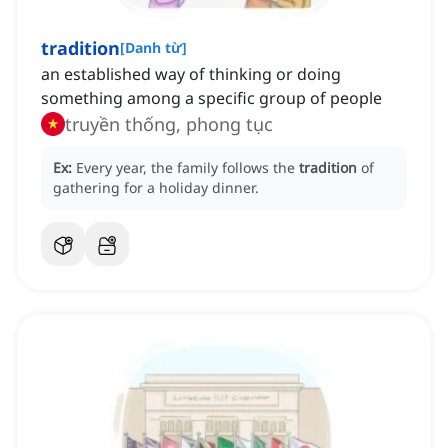
tradition
[
Danh từ
]
an established way of thinking or doing
something among a specific group of people
truyền thống, phong tục
Ex:
Every year, the family follows the
tradition
of
gathering for a holiday dinner.