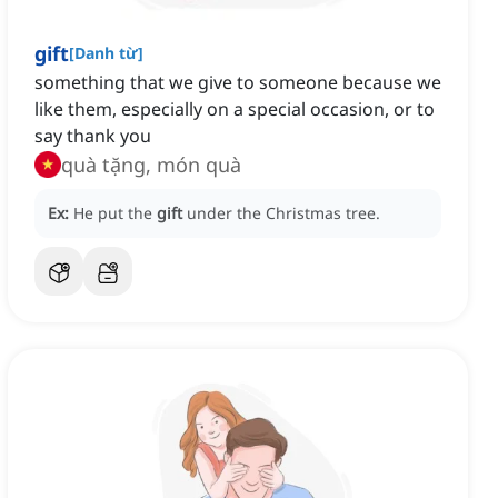
gift
[
Danh từ
]
something that we give to someone because we
like them, especially on a special occasion, or to
say thank you
quà tặng, món quà
Ex:
He put the
gift
under the Christmas tree.