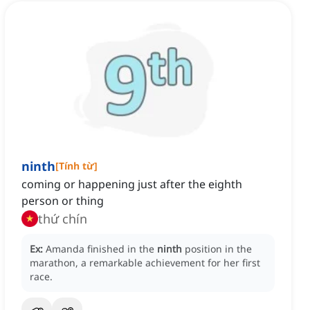
ninth
[
Tính từ
]
coming or happening just after the eighth
person or thing
thứ chín
Ex:
Amanda finished in the
ninth
position in the
marathon, a remarkable achievement for her first
race.