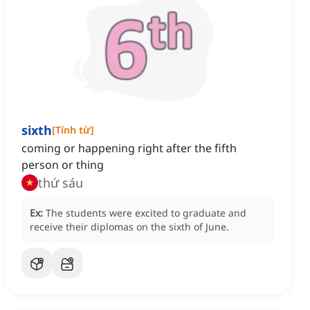
sixth
[
Tính từ
]
coming or happening right after the fifth
person or thing
thứ sáu
Ex:
The students were excited to graduate and
receive their diplomas on the sixth of June.