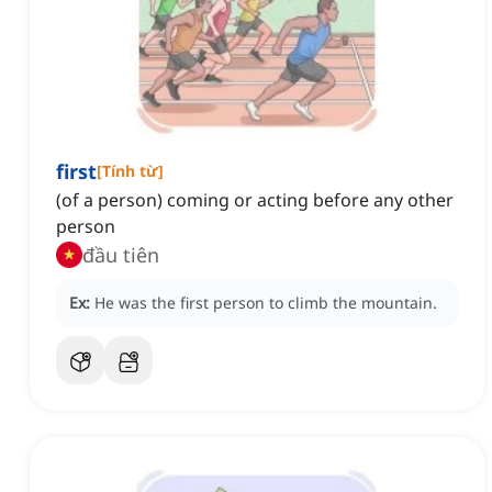
first
[
Tính từ
]
(of a person) coming or acting before any other
person
đầu tiên
Ex:
He was the first person to climb the mountain.