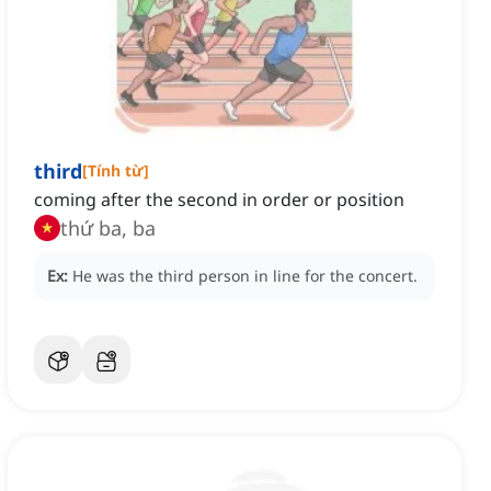
third
[
Tính từ
]
coming after the second in order or position
thứ ba, ba
Ex:
He was the third person in line for the concert.