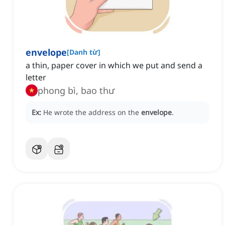
envelope
[
Danh từ
]
a thin, paper cover in which we put and send a
letter
phong bì, bao thư
Ex:
He wrote the address on the
envelope
.