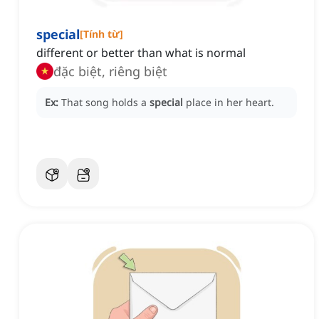
special
[
Tính từ
]
different or better than what is normal
đặc biệt, riêng biệt
Ex:
That song holds a
special
place in her heart.