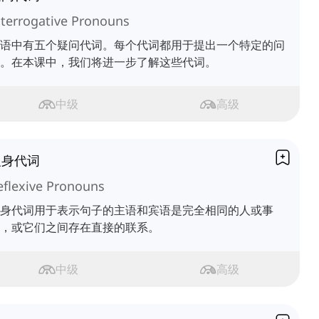
nterrogative Pronouns
语中有五个疑问代词。每个代词都用于提出一个特定的问
。在本课中，我们将进一步了解这些代词。
中级
高级
反身代词
eflexive Pronouns
身代词用于表示句子的主语和宾语是完全相同的人或事
，或它们之间存在直接的联系。
中级
高级