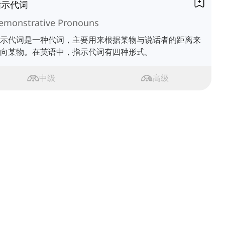
指示代词
emonstrative Pronouns
示代词是一种代词，主要用来根据某物与说话者的距离来
向某物。在英语中，指示代词有四种形式。
中级
高级