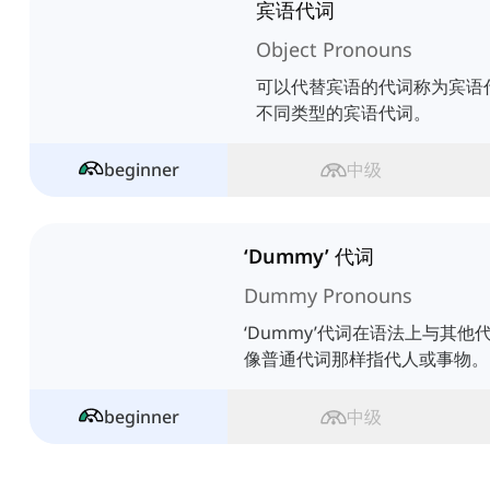
宾语代词
Object Pronouns
可以代替宾语的代词称为宾语
不同类型的宾语代词。
beginner
中级
‘Dummy’ 代词
Dummy Pronouns
‘Dummy’代词在语法上与其
像普通代词那样指代人或事物。
beginner
中级