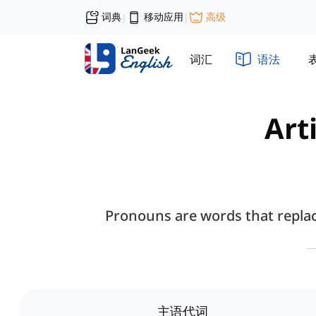
词典
移动应用
高级
|
|
词汇
语法
Art
Pronouns are words that replace
主语代词