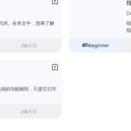
D
代词。在本文中，您将了解
指
指
高级
beginner
他代词的功能相同，只是它们不
高级