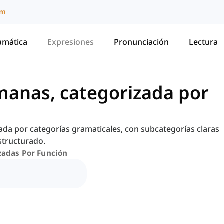
um
amática
Expresiones
Pronunciación
Lectura
emanas, categorizada por
ada por categorías gramaticales, con subcategorías claras
structurado.
zadas Por Función