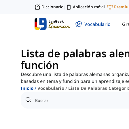
Diccionario
Aplicación móvil
Premi
|
|
Vocabulario
Gr
Lista de palabras al
función
Descubre una lista de palabras alemanas organiz
basadas en tema y función para un aprendizaje e
Inicio
Vocabulario
Lista De Palabras Categori