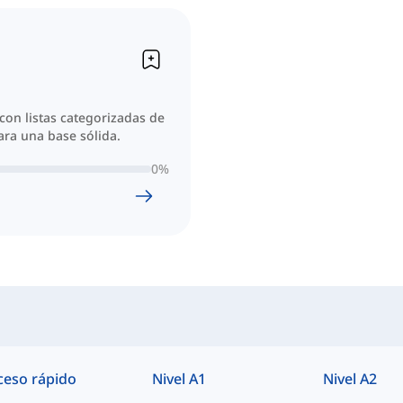
on listas categorizadas de
ara una base sólida.
0
%
ceso rápido
Nivel A1
Nivel A2