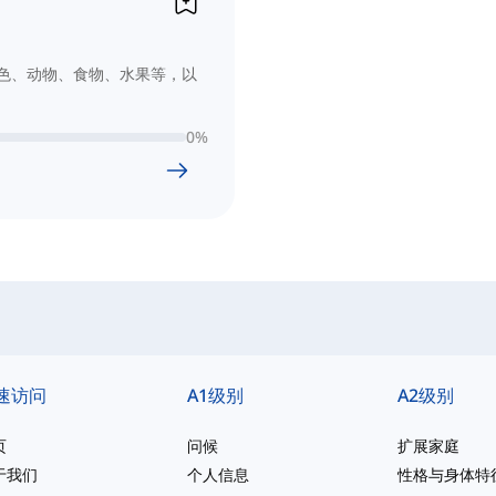
色、动物、食物、水果等，以
0
%
速访问
A1级别
A2级别
页
问候
扩展家庭
于我们
个人信息
性格与身体特