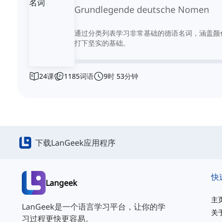
Grundlegende deutsche Nomen
通过分类列表学习非常基础的德语名词，涵盖颜
打下坚实的基础。
24
课
1185
词语
9
时
53
分钟
下载LanGeek应用程序
快
Langeek
主
LanGeek是一个语言学习平台，让你的学
关
习过程更快更容易。