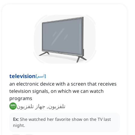
television
]
اسم
[
an electronic device with a screen that receives
television signals, on which we can watch
programs
تلفزيون, جهاز تلفزيون
Ex:
She watched her favorite show on the TV last
night.