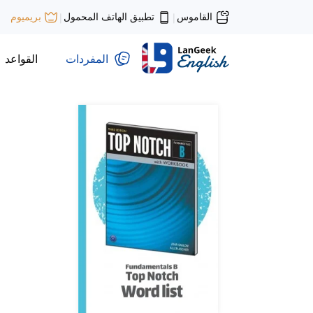
القاموس
تطبيق الهاتف المحمول
بريميوم
|
|
المفردات
القواعد