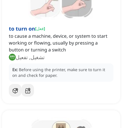
to turn on
]
فعل
[
to cause a machine, device, or system to start
working or flowing, usually by pressing a
button or turning a switch
تشغيل, تفعيل
Ex:
Before using the printer, make sure to turn it
on and check for paper.