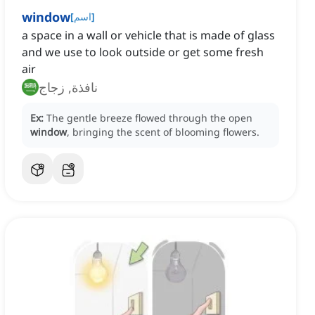
window
]
اسم
[
a space in a wall or vehicle that is made of glass
and we use to look outside or get some fresh
air
نافذة, زجاج
Ex:
The gentle breeze flowed through the open
window
, bringing the scent of blooming flowers.