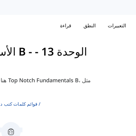
التعبيرات
النطق
قراءة
الوحدة 13 -
-
كتاب Top Notch الأساسيات B
قوائم كلمات كتب دورة