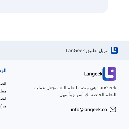
تنزيل تطبيق LanGeek
الو
Langeek
الصف
LanGeek هي منصة لتعلم اللغة تجعل عملية
معلو
التعلم الخاصة بك أسرع وأسهل.
اتصل
مركز
info@langeek.co