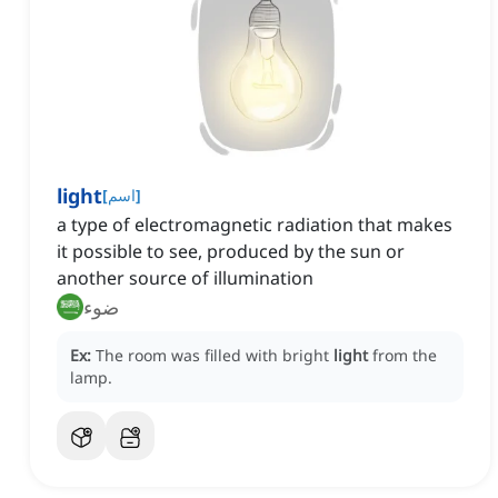
light
]
اسم
[
a type of electromagnetic radiation that makes
it possible to see, produced by the sun or
another source of illumination
ضوء
Ex:
The room was filled with bright
light
from the
lamp.