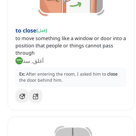
to close
]
فعل
[
to move something like a window or door into a
position that people or things cannot pass
through
أغلق, سد
Ex:
After entering the room, I asked him to
close
the door behind him.