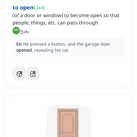
to open
]
فعل
[
(of a door or window) to become open so that
people, things, etc. can pass through
يفتح
Ex:
He pressed a button, and the garage door
opened
, revealing his car.