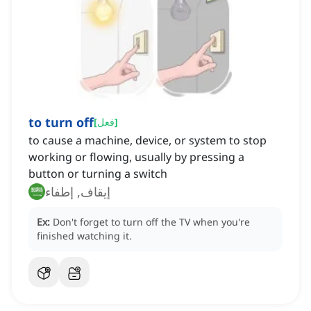
to turn off
]
فعل
[
to cause a machine, device, or system to stop
working or flowing, usually by pressing a
button or turning a switch
إيقاف, إطفاء
Ex:
Don't forget to turn off the TV when you're
finished watching it.