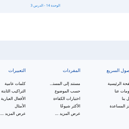
الوحدة 14 - الدرس 3
صول السريع
المفردات
التعبيرات
حة الرئيسية
مستند إلى المستوى
كلمات عامية
مات عنا
حسب الموضوع
التراكيب الثابتة
 بنا
اختبارات الكفاءة
الأفعال العبارية
 المساعدة
الأكثر شيوعًا
الأمثال
عرض المزيد
...
عرض المزيد
...