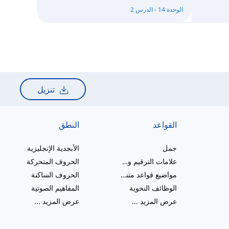
الوحدة 14 - الدرس 2
تنزيل
القواعد
النطق
جمل
الأبجدية الإنجليزية
علامات الترقيم والإملاء
الحروف المتحركة
مواضيع قواعد متنوعة
الحروف الساكنة
الوظائف النحوية
المفاهيم الصوتية
عرض المزيد
...
عرض المزيد
...