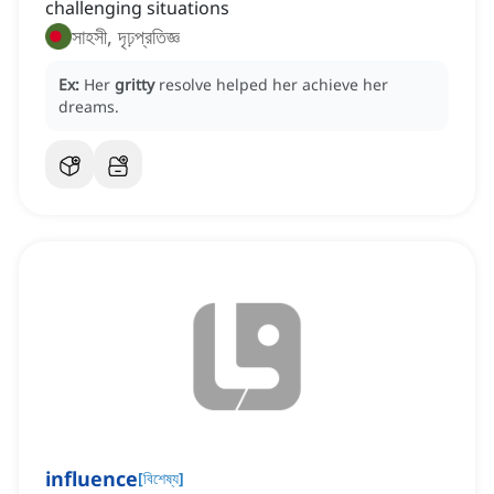
challenging situations
সাহসী, দৃঢ়প্রতিজ্ঞ
Ex:
Her
gritty
resolve helped her achieve her
dreams.
influence
[
বিশেষ্য
]