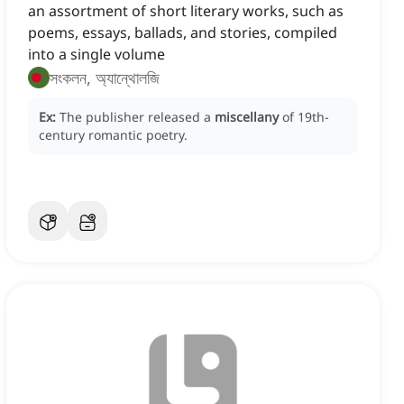
an assortment of short literary works, such as
poems, essays, ballads, and stories, compiled
into a single volume
সংকলন, অ্যান্থোলজি
Ex:
The publisher released a
miscellany
of 19th-
century romantic poetry.