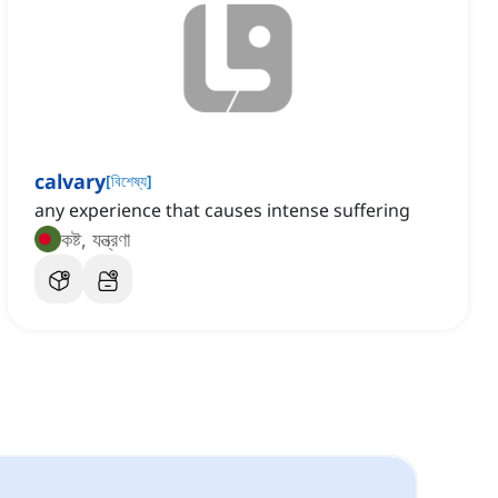
calvary
[
বিশেষ্য
]
any experience that causes intense suffering
কষ্ট, যন্ত্রণা