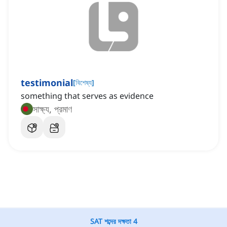
testimonial
[
বিশেষ্য
]
something that serves as evidence
সাক্ষ্য, প্রমাণ
SAT শব্দের দক্ষতা 4