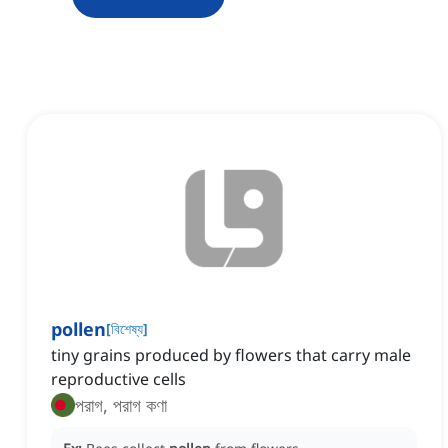
pollen
[
বিশেষ্য
]
tiny grains produced by flowers that carry male
reproductive cells
পরাগ, পরাগ কণা