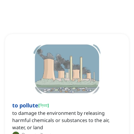
to pollute
[
ক্রিয়া
]
to damage the environment by releasing
harmful chemicals or substances to the air,
water, or land