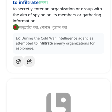
to infiltrate
[
ক্রিয়া
]
to secretly enter an organization or group with
the aim of spying on its members or gathering
information
অন্তর্ঘাত করা, গোপনে প্রবেশ করা
Ex:
During the Cold War, intelligence agencies
attempted to
infiltrate
enemy organizations for
espionage.