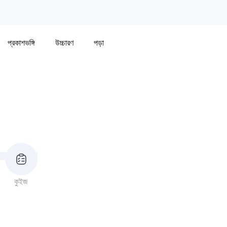
প্রকাশভঙ্গি
উচ্চারণ
পড়া
কুইজ