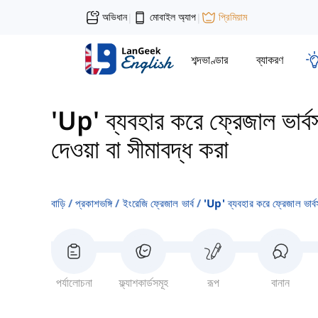
অভিধান
মোবাইল অ্যাপ
প্রিমিয়াম
|
|
শব্দভাণ্ডার
ব্যাকরণ
'Up' ব্যবহার করে ফ্রেজাল ভার্ব
দেওয়া বা সীমাবদ্ধ করা
বাড়ি
প্রকাশভঙ্গি
ইংরেজি ফ্রেজাল ভার্ব
'up' ব্যবহার করে ফ্রেজাল ভার্ব
পর্যালোচনা
ফ্ল্যাশকার্ডসমূহ
রূপ
বানান