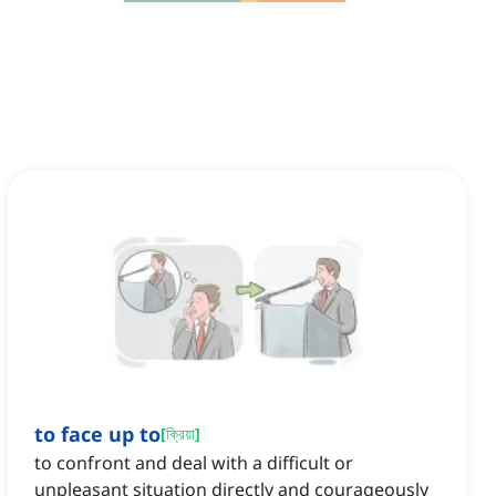
to face up to
[
ক্রিয়া
]
to confront and deal with a difficult or
unpleasant situation directly and courageously