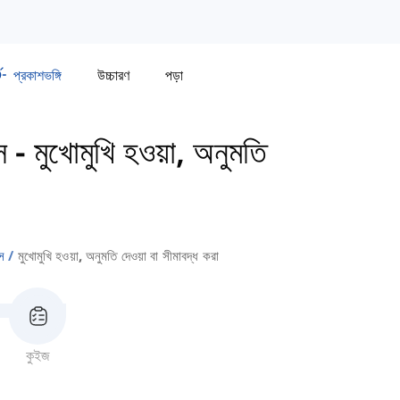
প্রকাশভঙ্গি
উচ্চারণ
পড়া
স
-
মুখোমুখি হওয়া, অনুমতি
স
মুখোমুখি হওয়া, অনুমতি দেওয়া বা সীমাবদ্ধ করা
কুইজ