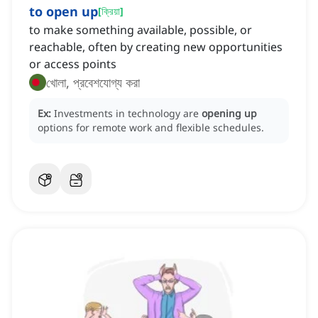
to open up
[
ক্রিয়া
]
to make something available, possible, or
reachable, often by creating new opportunities
or access points
খোলা, প্রবেশযোগ্য করা
Ex:
Investments in technology are
opening up
options for remote work and flexible schedules.