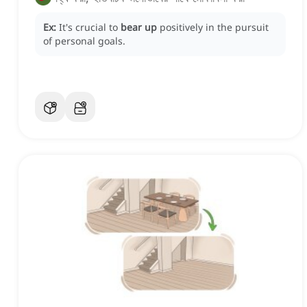
Ex:
It's crucial to
bear up
positively in the pursuit
of personal goals.