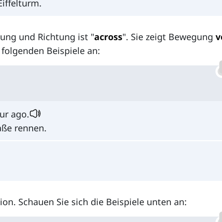
iffelturm.
ung und Richtung ist "
across
". Sie zeigt Bewegung
v
e folgenden Beispiele an:
ur ago.
aße rennen.
ion. Schauen Sie sich die Beispiele unten an: