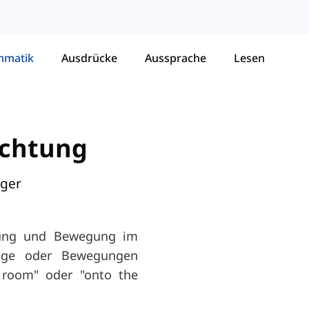
mmatik
Ausdrücke
Aussprache
Lesen
ichtung
nger
htung und Bewegung im
Wege oder Bewegungen
e room" oder "onto the