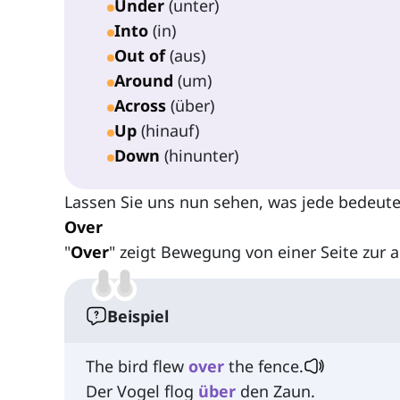
Under
(unter)
Into
(in)
Out of
(aus)
Around
(um)
Across
(über)
Up
(hinauf)
Down
(hinunter)
Lassen Sie uns nun sehen, was jede bedeutet
Over
"
Over
" zeigt Bewegung von einer Seite zur a
Beispiel
The bird flew
over
the fence.
Der Vogel flog
über
den Zaun.