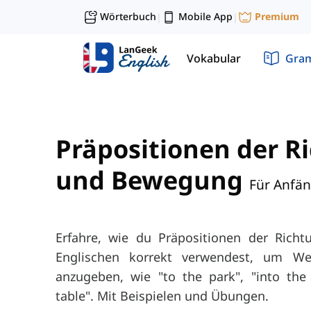
Wörterbuch
Mobile App
Premium
|
|
Vokabular
Gra
Präpositionen der R
und Bewegung
Für Anfä
Erfahre, wie du Präpositionen der Ric
Englischen korrekt verwendest, um 
anzugeben, wie "to the park", "into th
table". Mit Beispielen und Übungen.