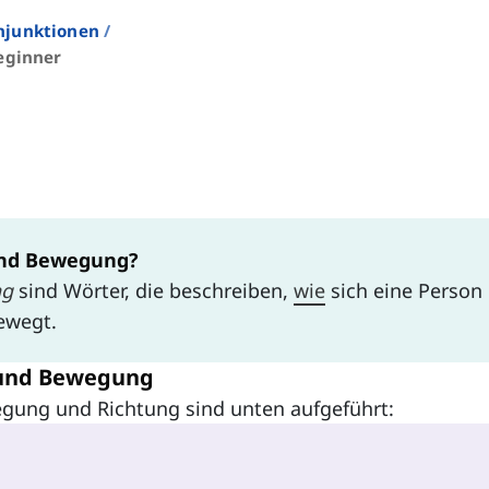
njunktionen
eginner
und Bewegung?
ng
sind Wörter, die beschreiben,
wie
sich eine Person
ewegt.
 und Bewegung
egung und Richtung sind unten aufgeführt: