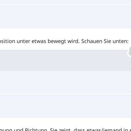
osition unter etwas bewegt wird. Schauen Sie unten:
egung und Richtung. Sie zeigt, dass etwas/jemand in 