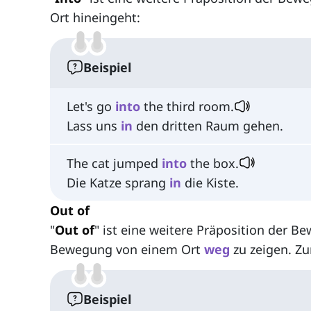
Ort hineingeht:
Beispiel
Let's go
into
the third room.
Lass uns
in
den dritten Raum gehen.
The cat jumped
into
the box.
Die Katze sprang
in
die Kiste.
Out of
"
Out of
" ist eine weitere Präposition der 
Bewegung von einem Ort
weg
zu zeigen. Zu
Beispiel