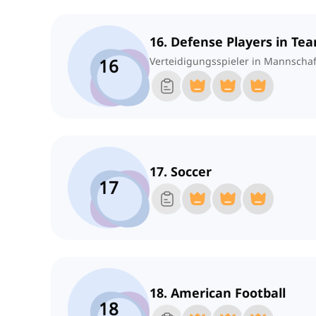
16. Defense Players in Te
16
Verteidigungsspieler in Mannschaf
17. Soccer
17
18. American Football
18