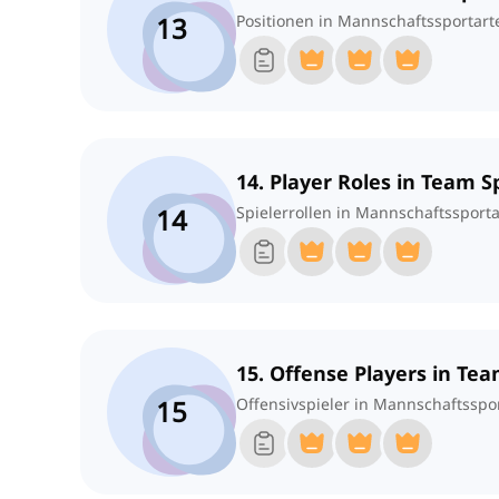
13
Positionen in Mannschaftssportart
14. Player Roles in Team S
14
Spielerrollen in Mannschaftssport
15. Offense Players in Te
15
Offensivspieler in Mannschaftsspo