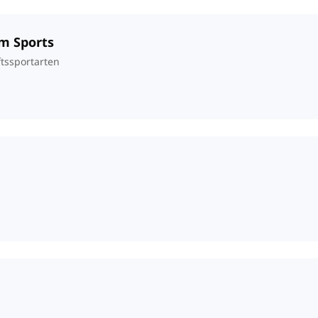
am Sports
tssportarten