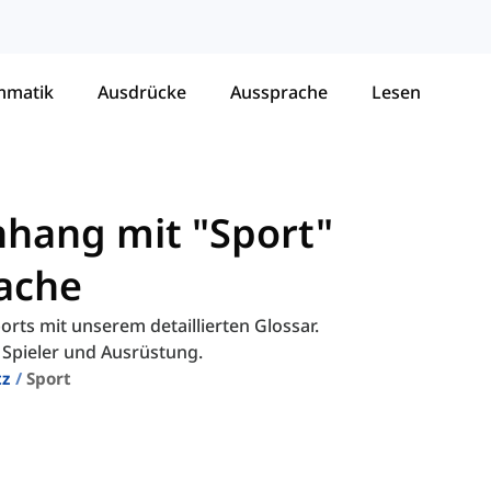
mmatik
Ausdrücke
Aussprache
Lesen
hang mit "Sport"
rache
rts mit unserem detaillierten Glossar.
 Spieler und Ausrüstung.
tz
Sport