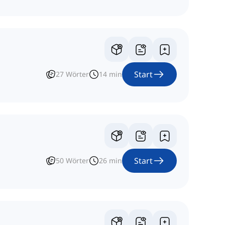
Start
27
Wörter
14
min
Start
50
Wörter
26
min