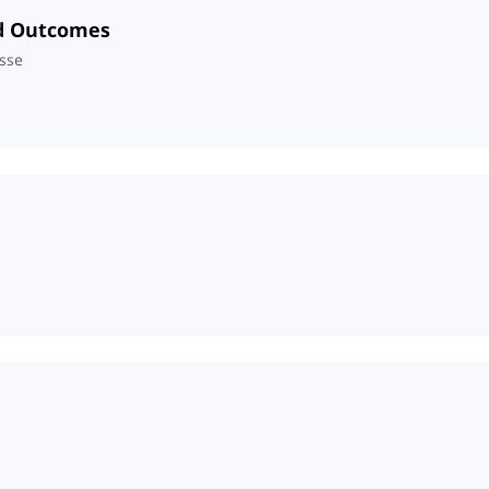
nd Outcomes
sse