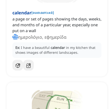
calendar
[
ουσιαστικό
]
a page or set of pages showing the days, weeks,
and months of a particular year, especially one
put on a wall
ημερολόγιο, εφημερίδα
Ex:
I have a beautiful
calendar
in my kitchen that
shows images of different landscapes.