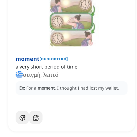
moment
[
ουσιαστικό
]
a very short period of time
στιγμή, λεπτό
Ex:
For a
moment
, I thought I had lost my wallet.