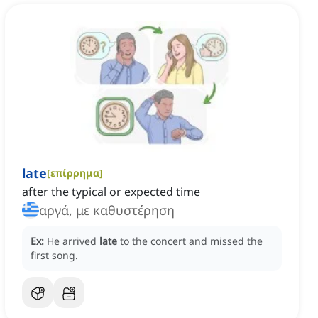
late
[
επίρρημα
]
after the typical or expected time
αργά, με καθυστέρηση
Ex:
He arrived
late
to the concert and missed the
first song.