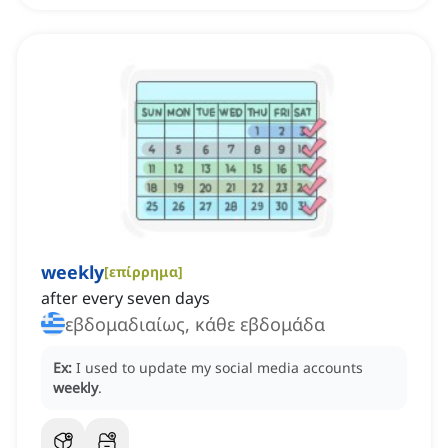
weekly
[
επίρρημα
]
after every seven days
εβδομαδιαίως, κάθε εβδομάδα
Ex:
I used to update my social media accounts
weekly
.