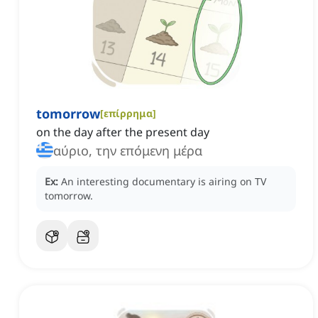
tomorrow
[
επίρρημα
]
on the day after the present day
αύριο, την επόμενη μέρα
Ex:
An interesting documentary is airing on TV
tomorrow.