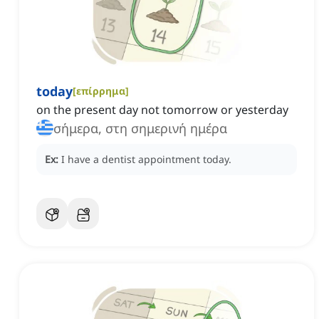
today
[
επίρρημα
]
on the present day not tomorrow or yesterday
σήμερα, στη σημερινή ημέρα
Ex:
I have a dentist appointment today.