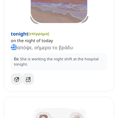
tonight
[
επίρρημα
]
on the night of today
απόψε, σήμερα το βράδυ
Ex:
She is working the night shift at the hospital
tonight.