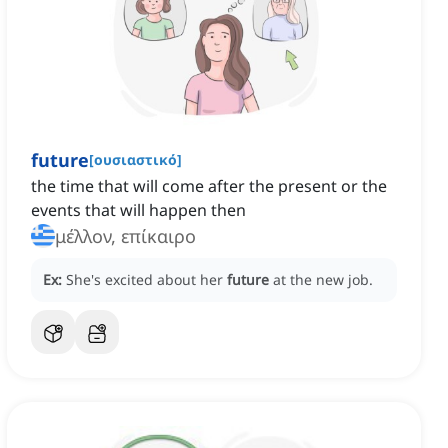
future
[
ουσιαστικό
]
the time that will come after the present or the
events that will happen then
μέλλον, επίκαιρο
Ex:
She's excited about her
future
at the new job.