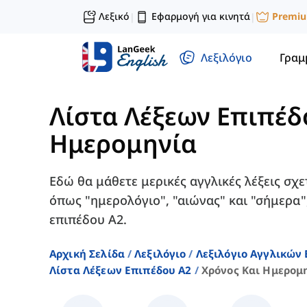
Λεξικό
Εφαρμογή για κινητά
Premi
|
|
Λεξιλόγιο
Γραμ
Λίστα Λέξεων Επιπέδ
Ημερομηνία
Εδώ θα μάθετε μερικές αγγλικές λέξεις σχε
όπως "ημερολόγιο", "αιώνας" και "σήμερα"
επιπέδου Α2.
Αρχική Σελίδα
Λεξιλόγιο
Λεξιλόγιο Αγγλικών
Λίστα Λέξεων Επιπέδου A2
Χρόνος Και Ημερομ