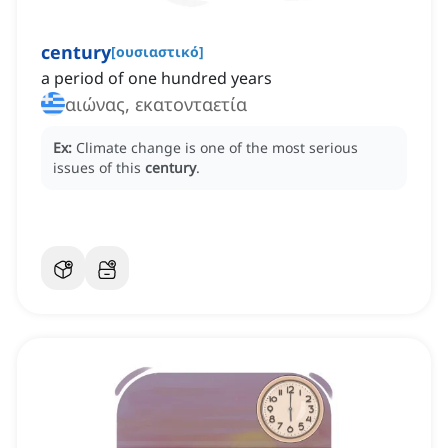
century
[
ουσιαστικό
]
a period of one hundred years
αιώνας, εκατονταετία
Ex:
Climate change is one of the most serious
issues of this
century
.