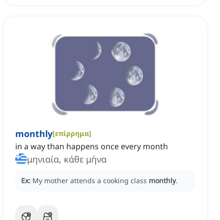
monthly
[
επίρρημα
]
in a way than happens once every month
μηνιαία, κάθε μήνα
Ex:
My mother attends a cooking class
monthly
.