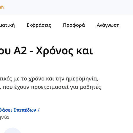
um
ματική
Εκφράσεις
Προφορά
Ανάγνωση
ου A2
-
Χρόνος και
τικές με το χρόνο και την ημερομηνία,
, που έχουν προετοιμαστεί για μαθητές
 Βάσει Επιπέδων
ηνία