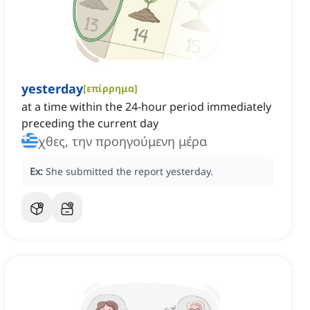
yesterday
[
επίρρημα
]
at a time within the 24-hour period immediately
preceding the current day
χθες, την προηγούμενη μέρα
Ex:
She submitted the report yesterday.