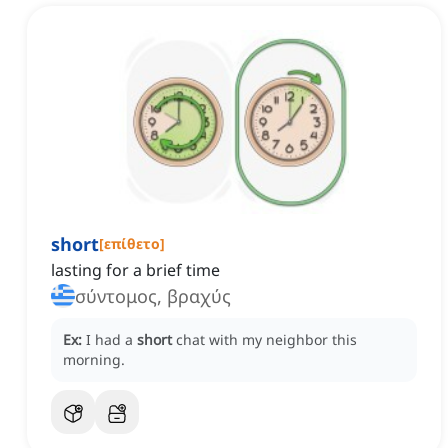
short
[
επίθετο
]
lasting for a brief time
σύντομος, βραχύς
Ex:
I had a
short
chat with my neighbor this
morning.