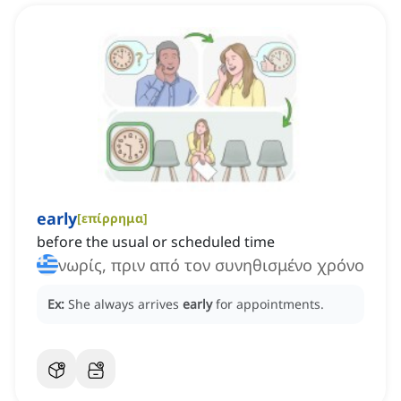
early
[
επίρρημα
]
before the usual or scheduled time
νωρίς, πριν από τον συνηθισμένο χρόνο
Ex:
She always arrives
early
for appointments.