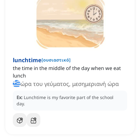
lunchtime
[
ουσιαστικό
]
the time in the middle of the day when we eat
lunch
ώρα του γεύματος, μεσημεριανή ώρα
Ex:
Lunchtime is my favorite part of the school
day.