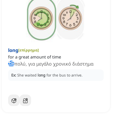
long
[
επίρρημα
]
for a great amount of time
πολύ, για μεγάλο χρονικό διάστημα
Ex:
She waited
long
for the bus to arrive.