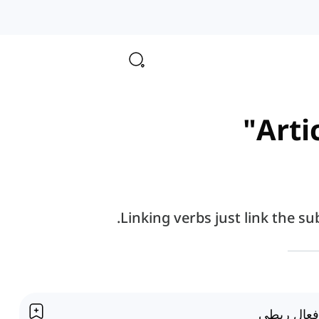
Arti
Linking verbs just link the su
فعال ربطی