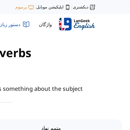
دیکشنری
اپلیکیشن موبایل
پرمیوم
|
|
واژگان
دستور زبان
verbs"
ls something about the subject.
متمم نهاد