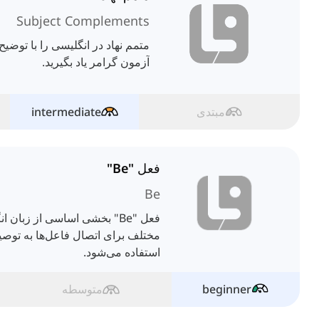
Subject Complements
متمم نهاد در انگلیسی را با توضیح
آزمون گرامر یاد بگیرید.
مبتدی
intermediate
فعل "Be"
Be
فعل "Be" بخشی اساسی از زبا
مختلف برای اتصال فاعل‌ها به توصیف
استفاده می‌شود.
beginner
متوسطه