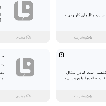
s
 ساده، مثال‌های کاربردی و
ا
آ
پیشرفته
مبتدی
صف
es
ن انگلیسی است که در اشکال
تفا
ات، حالت‌ها، یا هویت آن‌ها
مثا
پیشرفته
مبتدی