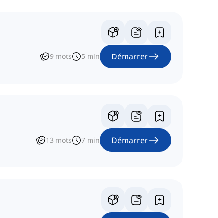
Démarrer
9
mots
5
min
Démarrer
13
mots
7
min