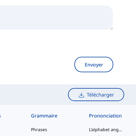
Envoyer
Télécharger
s
Grammaire
Prononciation
Phrases
L'alphabet anglais