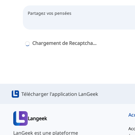
Chargement de Recaptcha...
Télécharger l'application LanGeek
Ac
Langeek
Acc
LanGeek est une plateforme