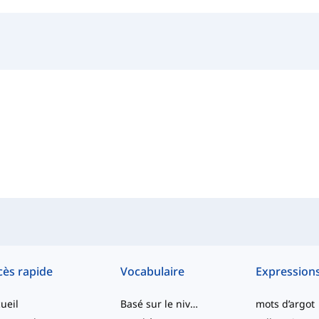
cès rapide
Vocabulaire
Expression
ueil
Basé sur le niveau
mots d’argot