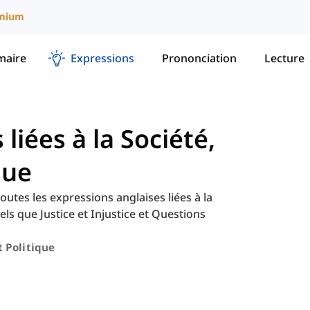
mium
aire
Expressions
Prononciation
Lecture
liées à la Société,
que
outes les expressions anglaises liées à la
tels que Justice et Injustice et Questions
t Politique