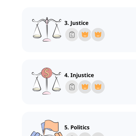
3. Justice
4. Injustice
5. Politics