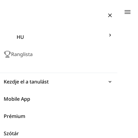
Togg
HU
Ranglista
Kezdje el a tanulást
Mobile App
Kifejezések
Prémium
Nyelvtan
Angol közmondások a Véleménnyel
Szótár
Szókincs