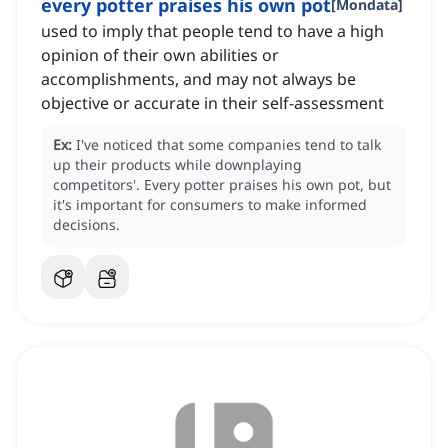
every potter praises his own pot
[
Mondata
]
used to imply that people tend to have a high
opinion of their own abilities or
accomplishments, and may not always be
objective or accurate in their self-assessment
Ex:
I've noticed that some companies tend to talk
up their products while downplaying
competitors'.
Every potter praises his own pot, but
it's important for consumers to make informed
decisions.