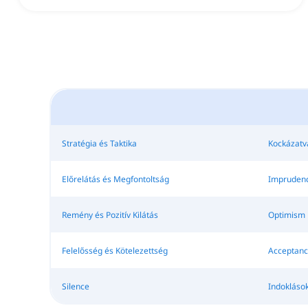
Stratégia és Taktika
Kockázatvá
Előrelátás és Megfontoltság
Impruden
Remény és Pozitív Kilátás
Optimism
Felelősség és Kötelezettség
Acceptanc
Silence
Indoklások