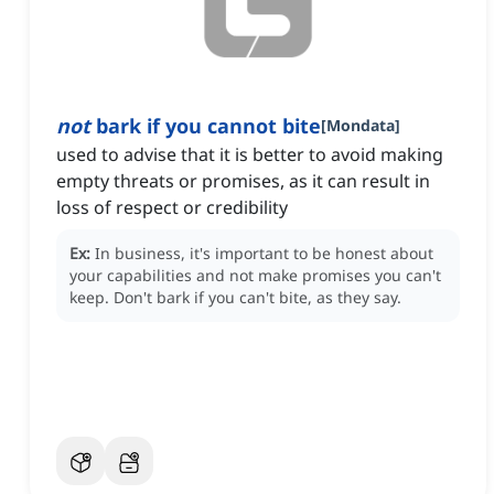
not
bark if you cannot bite
[
Mondata
]
used to advise that it is better to avoid making
empty threats or promises, as it can result in
loss of respect or credibility
Ex:
In business, it's important to be honest about
your capabilities and not make promises you can't
keep.
Don't bark if you can't bite, as they say.