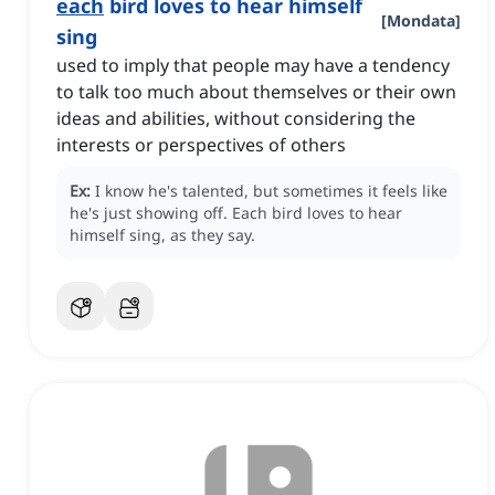
each
bird loves to hear himself
[
Mondata
]
sing
used to imply that people may have a tendency
to talk too much about themselves or their own
ideas and abilities, without considering the
interests or perspectives of others
Ex:
I know he's talented, but sometimes it feels like
he's just showing off.
Each bird loves to hear
himself sing, as they say.