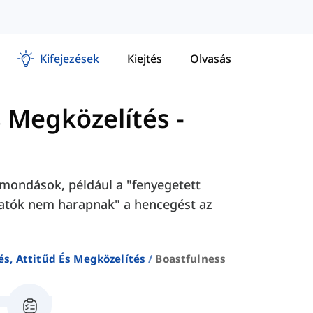
Kifejezések
Kiejtés
Olvasás
s Megközelítés
-
zmondások, például a "fenyegetett
gatók nem harapnak" a hencegést az
és, Attitűd És Megközelítés
Boastfulness