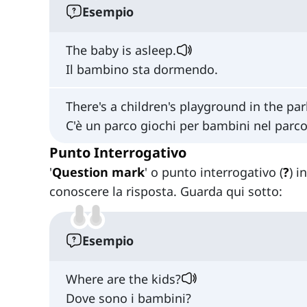
Esempio
The baby is asleep.
Il bambino sta dormendo.
There's a children's playground in the par
C'è un parco giochi per bambini nel parco
Punto Interrogativo
'
Question mark
' o punto interrogativo (
?
) i
conoscere la risposta. Guarda qui sotto:
Esempio
Where are the kids?
Dove sono i bambini?