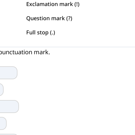
Exclamation mark (!)
Question mark (?)
Full stop (.)
t punctuation mark.