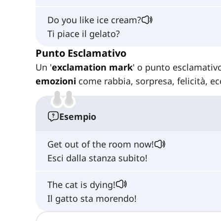
Do you like ice cream?
Ti piace il gelato?
Punto Esclamativo
Un '
exclamation mark
' o punto esclamativo
emozioni
come rabbia, sorpresa, felicità, ec
Esempio
Get out of the room now!
Esci dalla stanza subito!
The cat is dying!
Il gatto sta morendo!