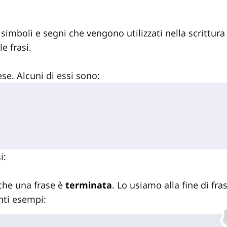
 simboli e segni che vengono utilizzati nella scrittura
e frasi.
se. Alcuni di essi sono:
i:
 che una frase è
terminata
. Lo usiamo alla fine di fra
nti esempi: