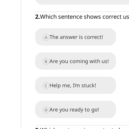
2
.
Which sentence shows correct us
The answer is correct!
A
Are you coming with us!
B
Help me, I’m stuck!
C
Are you ready to go!
D