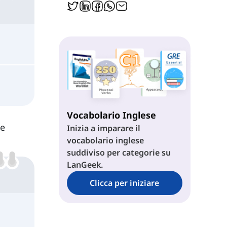
Vocabolario Inglese
le
Inizia a imparare il
vocabolario inglese
suddiviso per categorie su
LanGeek.
Clicca per iniziare