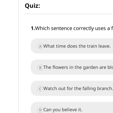
Quiz:
1
.
Which sentence correctly uses a f
What time does the train leave.
A
The flowers in the garden are bl
B
Watch out for the falling branch
C
Can you believe it.
D