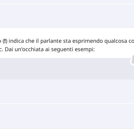
 (
!
) indica che il parlante sta esprimendo qualcosa 
c. Dai un'occhiata ai seguenti esempi: