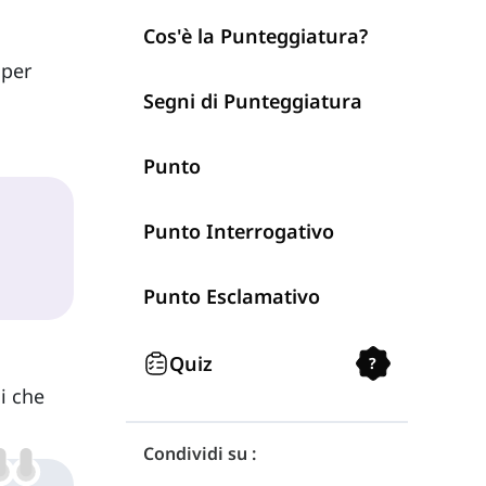
Cos'è la Punteggiatura?
 per
Segni di Punteggiatura
Punto
Punto Interrogativo
Punto Esclamativo
Quiz
?
si che
Condividi su :