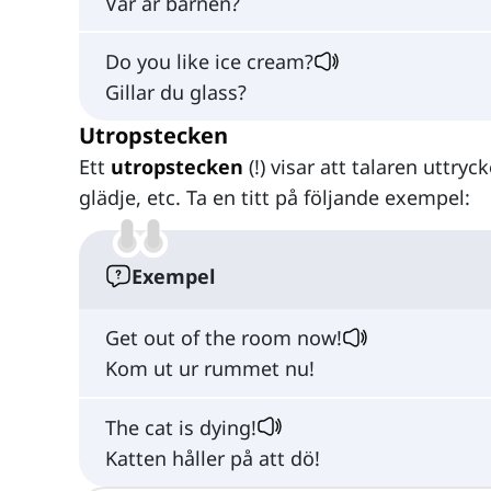
Var är barnen?
Do you like ice cream?
Gillar du glass?
Utropstecken
Ett
utropstecken
(!) visar att talaren uttr
glädje, etc. Ta en titt på följande exempel:
Exempel
Get out of the room now!
Kom ut ur rummet nu!
The cat is dying!
Katten håller på att dö!