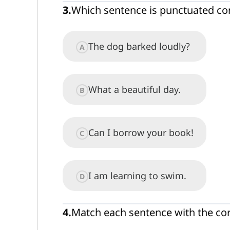
3
.
Which sentence is punctuated cor
The dog barked loudly?
A
What a beautiful day.
B
Can I borrow your book!
C
I am learning to swim.
D
4
.
Match each sentence with the co