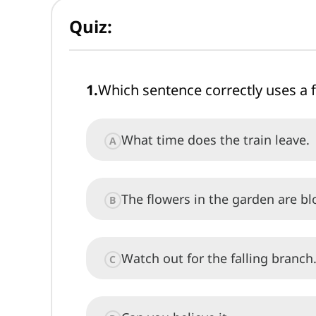
Quiz:
1
.
Which sentence correctly uses a f
What time does the train leave.
A
The flowers in the garden are bl
B
Watch out for the falling branch
C