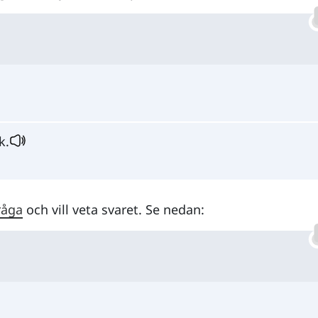
k.
råga
och vill veta svaret. Se nedan: