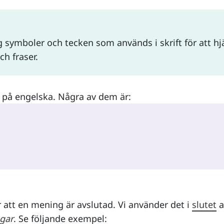
g symboler och tecken som används i skrift för att hj
ch fraser.
 på engelska. Några av dem är:
r att en mening är avslutad. Vi använder det i
slutet
a
gar
. Se följande exempel: