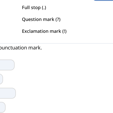
Full stop (.)
Question mark (?)
Exclamation mark (!)
t punctuation mark.