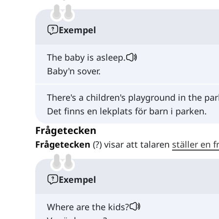
Exempel
The baby is asleep.
Baby'n sover.
There's a children's playground in the par
Det finns en lekplats för barn i parken.
Frågetecken
Frågetecken
(?) visar att talaren
ställer en f
Exempel
Where are the kids?