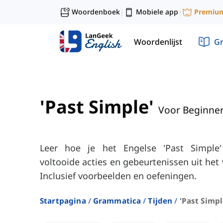
Woordenboek
Mobiele app
Premiu
|
|
Woordenlijst
G
'Past Simple'
Voor Beginne
Leer hoe je het Engelse 'Past Simple
voltooide acties en gebeurtenissen uit het 
Inclusief voorbeelden en oefeningen.
Startpagina
Grammatica
Tijden
'past Simpl