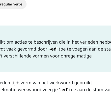
regular verbs
kt om acties te beschrijven die in het
verleden
hebb
rdt vaak gevormd door '
-ed
' toe te voegen aan de st
t verschillende vormen voor onregelmatige
leden tijdsvorm van het werkwoord gebruikt.
gelmatig werkwoord voeg je '
-ed
' toe aan de stam va