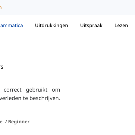
m
rammatica
Uitdrukkingen
Uitspraak
Lezen
rs
' correct gebruikt om
verleden te beschrijven.
e' / Beginner