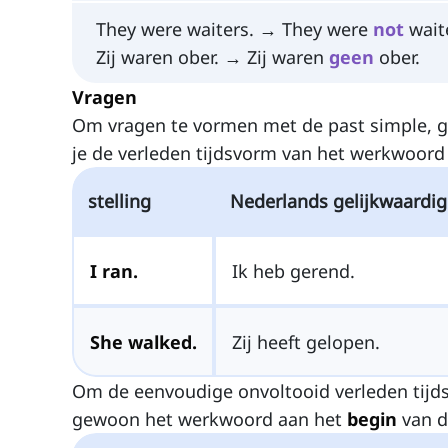
They were waiters. → They were
not
wait
Zij waren ober. → Zij waren
geen
ober.
Vragen
Om vragen te vormen met de past simple, g
je de verleden tijdsvorm van het werkwoord
stelling
Nederlands gelijkwaardig
I ran.
Ik heb gerend.
She walked.
Zij heeft gelopen.
Om de eenvoudige onvoltooid verleden tijd
gewoon het werkwoord aan het
begin
van d