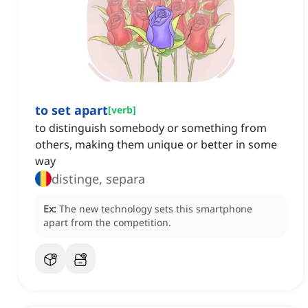
to set apart
[
verb
]
to distinguish somebody or something from
others, making them unique or better in some
way
distinge, separa
Ex:
The new technology sets this smartphone
apart from the competition.