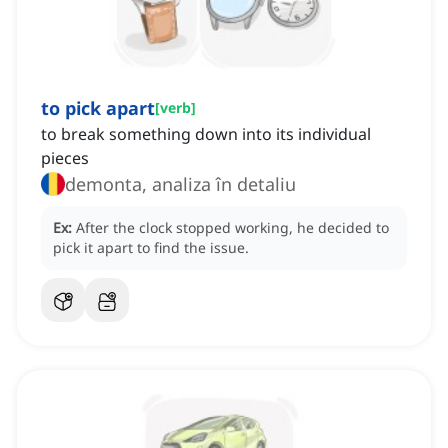
to pick apart
[
verb
]
to break something down into its individual
pieces
demonta, analiza în detaliu
Ex:
After the clock stopped working, he decided to
pick it apart to find the issue.