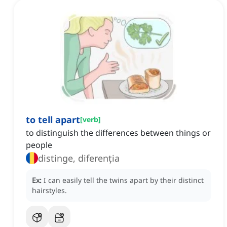
to tell apart
[
verb
]
to distinguish the differences between things or
people
distinge, diferenția
Ex:
I can easily tell the twins apart by their distinct
hairstyles.