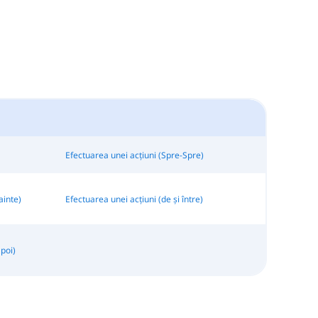
Efectuarea unei acțiuni (Spre-Spre)
ainte)
Efectuarea unei acțiuni (de și între)
apoi)