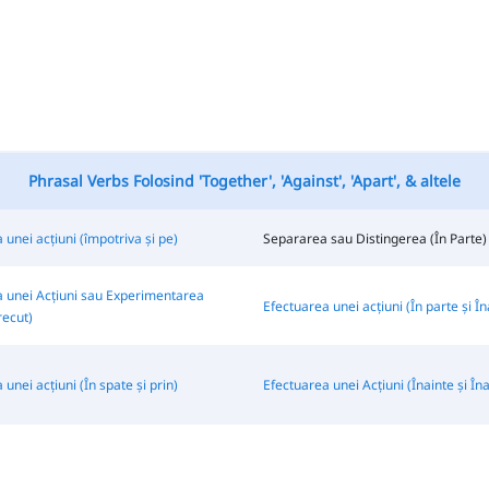
Phrasal Verbs Folosind 'Together', 'Against', 'Apart', & altele
 unei acțiuni (împotriva și pe)
Separarea sau Distingerea (În Parte)
 unei Acțiuni sau Experimentarea
Efectuarea unei acțiuni (În parte și În
recut)
unei acțiuni (În spate și prin)
Efectuarea unei Acțiuni (Înainte și În