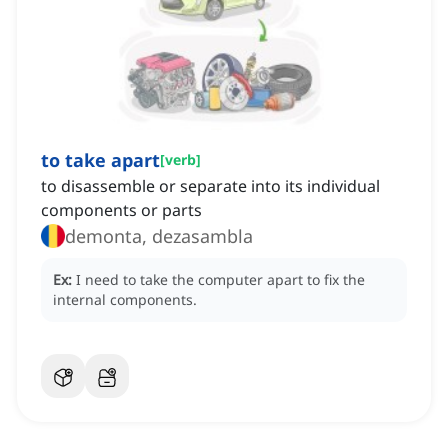
to take apart
[
verb
]
to disassemble or separate into its individual
components or parts
demonta, dezasambla
Ex:
I need to take the computer apart to fix the
internal components.