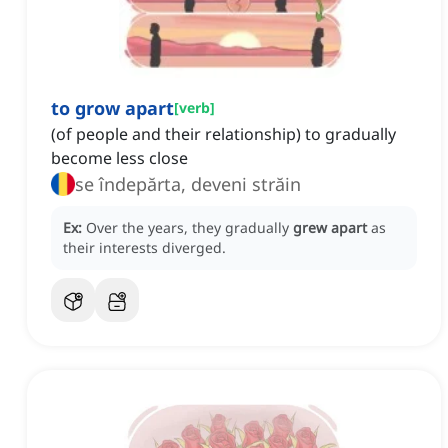
to grow apart
[
verb
]
(of people and their relationship) to gradually
become less close
se îndepărta, deveni străin
Ex:
Over the years, they gradually
grew apart
as
their interests diverged.