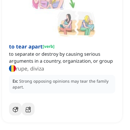
to tear apart
[
verb
]
to separate or destroy by causing serious
arguments in a country, organization, or group
rupe, diviza
Ex:
Strong opposing opinions may tear the family
apart.