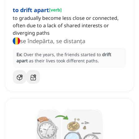
to drift apart
[
verb
]
to gradually become less close or connected,
often due to a lack of shared interests or
diverging paths
se îndepărta, se distanța
Ex:
Over the years, the friends started to
drift
apart
as their lives took different paths.