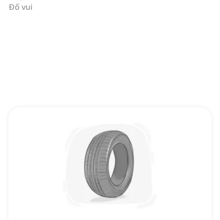
Đố vui