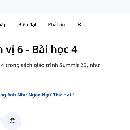
háp
Biểu đạt
Phát âm
Đọc
 vị 6 - Bài học 4
i 4 trong sách giáo trình Summit 2B, như
iếng Anh Như Ngôn Ngữ Thứ Hai