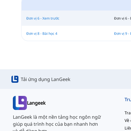
Đơn vị 6 - Xem trước
Đơn vị 6 - 
Đơn vị 8 - Bài học 4
Đơn vị 9 - 
Tải ứng dụng LanGeek
Langeek
Tr
LanGeek là một nền tảng học ngôn ngữ
Về 
giúp quá trình học của bạn nhanh hơn