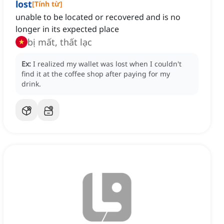
lost
[
Tính từ
]
unable to be located or recovered and is no
longer in its expected place
bị mất, thất lạc
Ex:
I realized my wallet was lost when I couldn't
find it at the coffee shop after paying for my
drink.