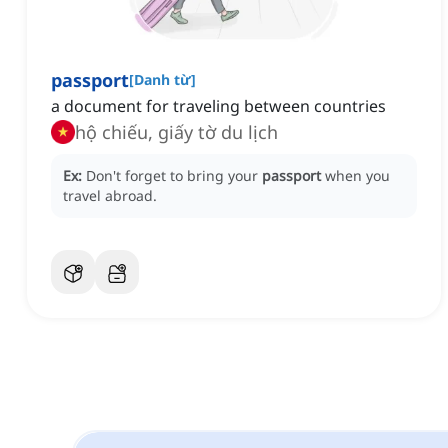
passport
[
Danh từ
]
a document for traveling between countries
hộ chiếu, giấy tờ du lịch
Ex:
Don't forget to bring your
passport
when you
travel abroad.