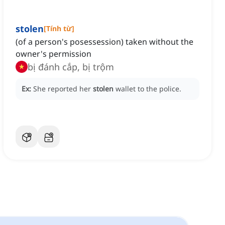
stolen
[
Tính từ
]
(of a person's posessession) taken without the
owner's permission
bị đánh cắp, bị trộm
Ex:
She reported her
stolen
wallet to the police.