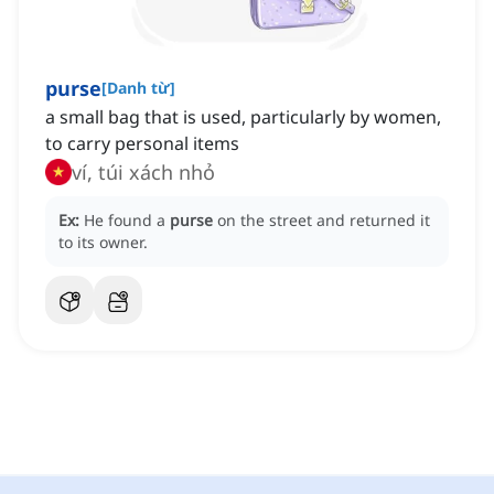
purse
[
Danh từ
]
a small bag that is used, particularly by women,
to carry personal items
ví, túi xách nhỏ
Ex:
He found a
purse
on the street and returned it
to its owner.