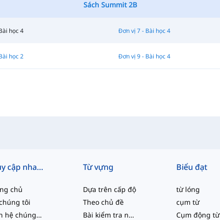
Sách Summit 2B
Bài học 4
Đơn vị 7 - Bài học 4
Bài học 2
Đơn vị 9 - Bài học 4
Truy cập nhanh
Từ vựng
Biểu đạt
ang chủ
Dựa trên cấp độ
từ lóng
chúng tôi
Theo chủ đề
cụm từ
Liên hệ chúng tôi
Bài kiểm tra năng lực
Cụm động từ