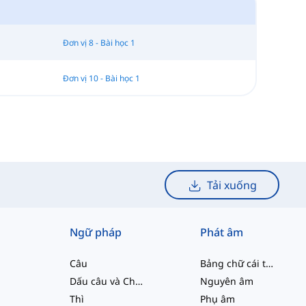
Đơn vị 8 - Bài học 1
Đơn vị 10 - Bài học 1
Tải xuống
Ngữ pháp
Phát âm
Câu
Bảng chữ cái tiếng Anh
Dấu câu và Chính tả
Nguyên âm
Thì
Phụ âm