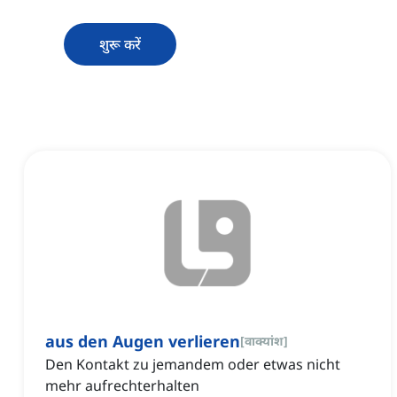
शुरू करें
aus den Augen verlieren
[
वाक्यांश
]
Den Kontakt zu jemandem oder etwas nicht
mehr aufrechterhalten