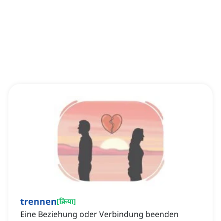
trennen
[
क्रिया
]
Eine Beziehung oder Verbindung beenden