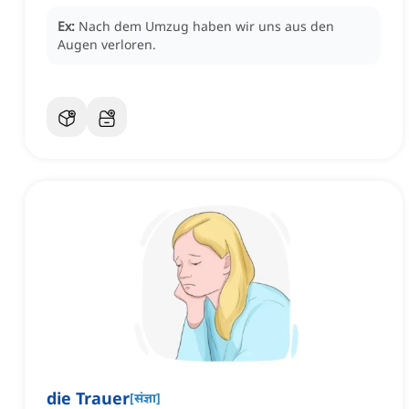
Ex:
Nach dem Umzug haben wir uns aus den
Augen verloren.
die Trauer
[
संज्ञा
]