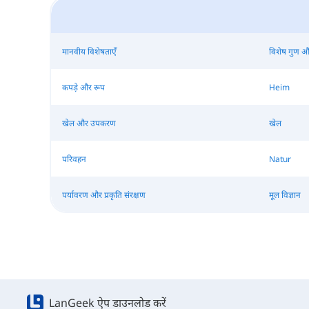
मानवीय विशेषताएँ
विशेष गुण औ
कपड़े और रूप
Heim
खेल और उपकरण
खेल
परिवहन
Natur
पर्यावरण और प्रकृति संरक्षण
मूल विज्ञान
LanGeek ऐप डाउनलोड करें