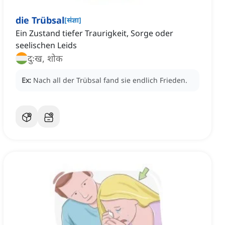
die Trübsal
[
संज्ञा
]
Ein Zustand tiefer Traurigkeit, Sorge oder
seelischen Leids
दुःख, शोक
Ex:
Nach all der Trübsal fand sie endlich Frieden.