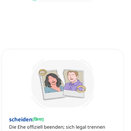
scheiden
[
क्रिया
]
Die Ehe offiziell beenden; sich legal trennen