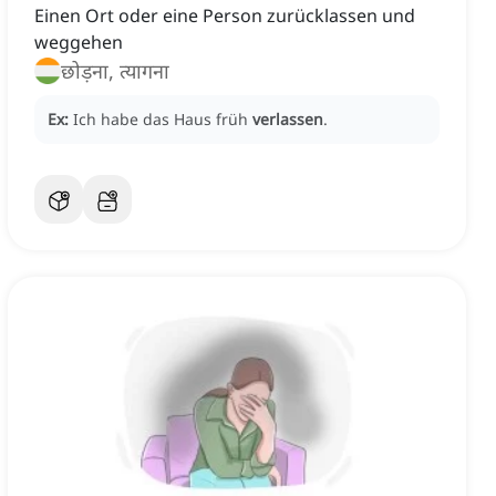
Einen Ort oder eine Person zurücklassen und
weggehen
छोड़ना, त्यागना
Ex:
Ich habe das Haus früh
verlassen
.