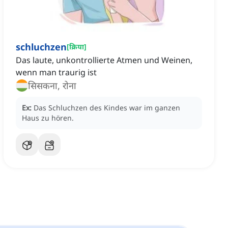
schluchzen
[
क्रिया
]
Das laute, unkontrollierte Atmen und Weinen,
wenn man traurig ist
सिसकना, रोना
Ex:
Das Schluchzen des Kindes war im ganzen
Haus zu hören.