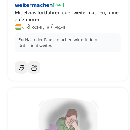
weitermachen
[
क्रिया
]
Mit etwas fortfahren oder weitermachen, ohne
aufzuhören
जारी रखना, आगे बढ़ना
Ex:
Nach der Pause machen wir mit dem
Unterricht weiter.