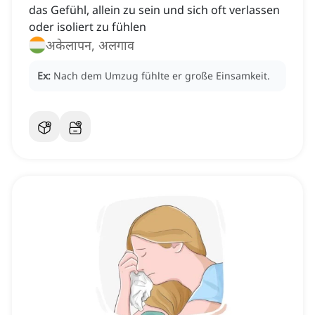
das Gefühl, allein zu sein und sich oft verlassen
oder isoliert zu fühlen
अकेलापन, अलगाव
Ex:
Nach dem Umzug fühlte er große Einsamkeit.