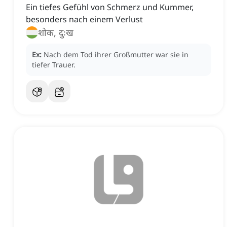
Ein tiefes Gefühl von Schmerz und Kummer,
besonders nach einem Verlust
शोक, दुःख
Ex:
Nach dem Tod ihrer Großmutter war sie in
tiefer Trauer.