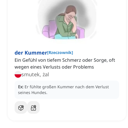
der Kummer
[
Rzeczownik
]
Ein Gefühl von tiefem Schmerz oder Sorge, oft
wegen eines Verlusts oder Problems
smutek, żal
Ex:
Er fühlte großen Kummer nach dem Verlust
seines Hundes.