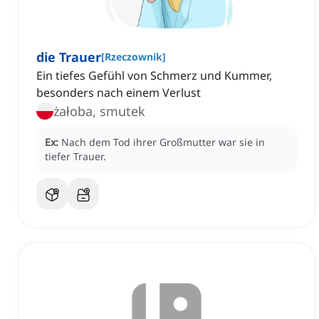
die Trauer
[
Rzeczownik
]
Ein tiefes Gefühl von Schmerz und Kummer,
besonders nach einem Verlust
żałoba, smutek
Ex:
Nach dem Tod ihrer Großmutter war sie in
tiefer Trauer.