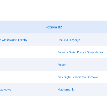
Poziom B2
 właściwości i cechy
Uczucia i Emocje
Zawody, Świat Pracy i Gospodarka
Reisen
Zwierzęta i Zwierzęta Domowe
dstawowe
Mathematik