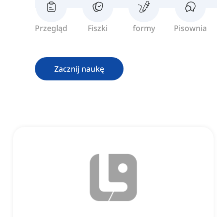
Przegląd
Fiszki
formy
Pisownia
Zacznij naukę