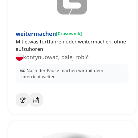
weitermachen
[
Czasownik
]
Mit etwas fortfahren oder weitermachen, ohne
aufzuhören
kontynuować, dalej robić
Ex:
Nach der Pause machen wir mit dem
Unterricht weiter.