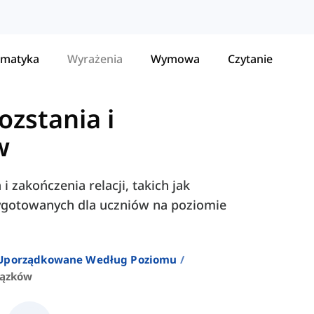
matyka
Wyrażenia
Wymowa
Czytanie
ozstania i
w
i zakończenia relacji, takich jak
zygotowanych dla uczniów na poziomie
 Uporządkowane Według Poziomu
iązków