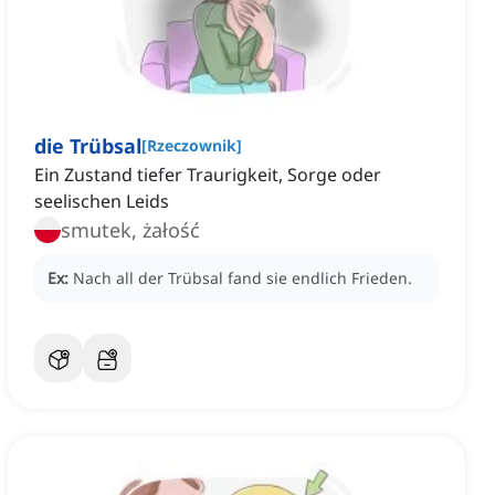
die Trübsal
[
Rzeczownik
]
Ein Zustand tiefer Traurigkeit, Sorge oder
seelischen Leids
smutek, żałość
Ex:
Nach all der Trübsal fand sie endlich Frieden.