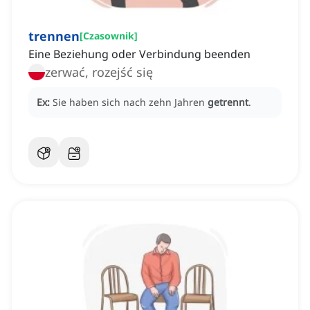
trennen
[
Czasownik
]
Eine Beziehung oder Verbindung beenden
zerwać, rozejść się
Ex:
Sie haben sich nach zehn Jahren
getrennt
.