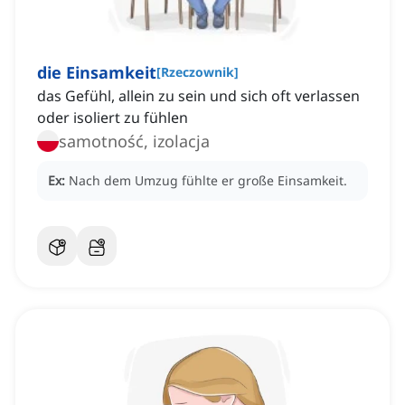
die Einsamkeit
[
Rzeczownik
]
das Gefühl, allein zu sein und sich oft verlassen
oder isoliert zu fühlen
samotność, izolacja
Ex:
Nach dem Umzug fühlte er große Einsamkeit.