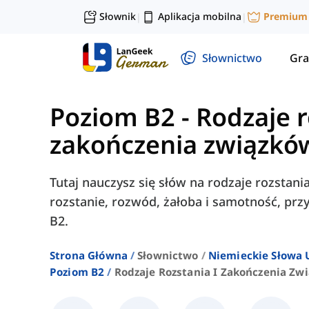
Słownik
Aplikacja mobilna
Premium
|
|
Słownictwo
Gra
Poziom B2
-
Rodzaje r
zakończenia związkó
Tutaj nauczysz się słów na rodzaje rozstania 
rozstanie, rozwód, żałoba i samotność, pr
B2.
Strona Główna
Słownictwo
Niemieckie Słowa
Poziom B2
Rodzaje Rozstania I Zakończenia Zw