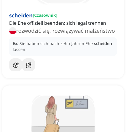
scheiden
[
Czasownik
]
Die Ehe offiziell beenden; sich legal trennen
rozwodzić się, rozwiązywać małżeństwo
Ex:
Sie haben sich nach zehn Jahren
Ehe
scheiden
lassen.