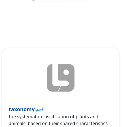
taxonomy
]
اسم
[
the systematic classification of plants and
animals, based on their shared characteristics