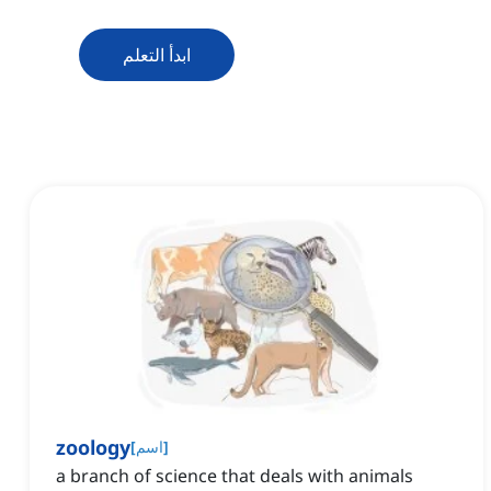
ابدأ التعلم
zoology
]
اسم
[
a branch of science that deals with animals