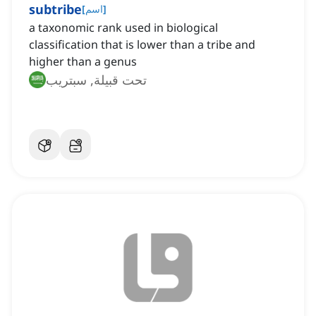
subtribe
]
اسم
[
a taxonomic rank used in biological
classification that is lower than a tribe and
higher than a genus
تحت قبيلة, سبتريب