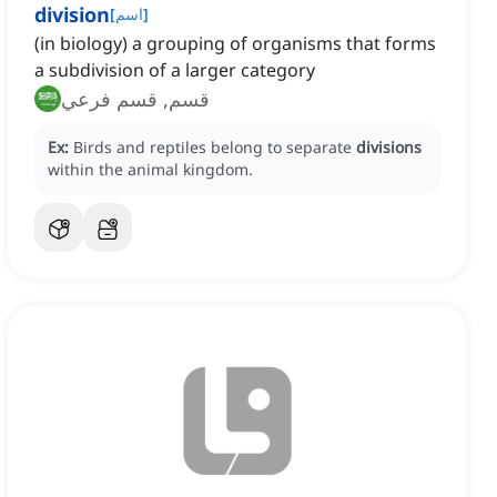
division
]
اسم
[
(in biology) a grouping of organisms that forms
a subdivision of a larger category
قسم, قسم فرعي
Ex:
Birds and reptiles belong to separate
divisions
within the animal kingdom.