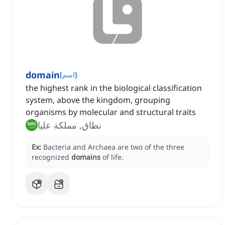
domain
]
اسم
[
the highest rank in the biological classification
system, above the kingdom, grouping
organisms by molecular and structural traits
نطاق, مملكة عليا
Ex:
Bacteria and Archaea are two of the three
recognized
domains
of life.