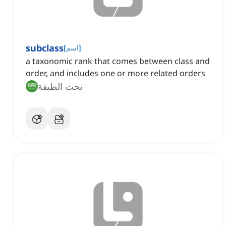
subclass
]
اسم
[
a taxonomic rank that comes between class and
order, and includes one or more related orders
تحت الطبقة