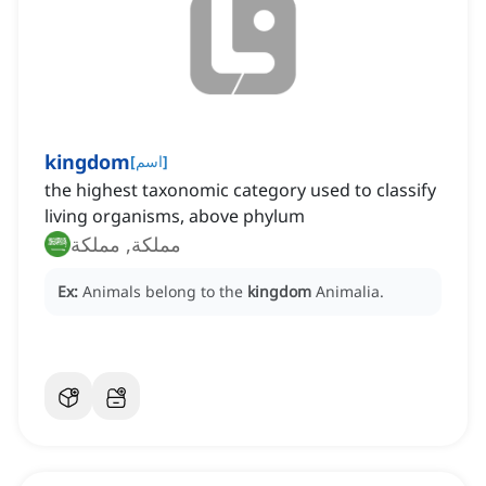
kingdom
]
اسم
[
the highest taxonomic category used to classify
living organisms, above phylum
مملكة, مملكة
Ex:
Animals belong to the
kingdom
Animalia.