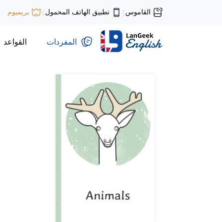
القاموس
تطبيق الهاتف المحمول
بريميوم
|
|
المفردات
القواعد