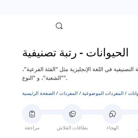
الحيوانات
-
رتبة تصنيفية
التصنيفية في اللغة الإنجليزية مثل "الفئة الفرعية"،
"الشعبة"، و "النوع".
انات
المفردات الموضوعية
المفردات
الصفحة الرئيسية
الهجاء
بطاقات الفلاش
مراجعة