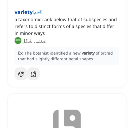
variety
]
اسم
[
a taxonomic rank below that of subspecies and
refers to distinct forms of a species that differ
in minor ways
صنف, شكل
Ex:
The botanist identified a new
variety
of orchid
that had slightly different petal shapes.