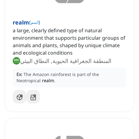
realm
]
اسم
[
a large, clearly defined type of natural
environment that supports particular groups of
animals and plants, shaped by unique climate
and ecological conditions
المنطقة الجغرافية الحيوية, النطاق البيئي
Ex:
The Amazon rainforest is part of the
Neotropical
realm
.