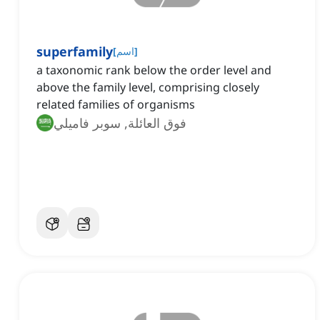
superfamily
]
اسم
[
a taxonomic rank below the order level and
above the family level, comprising closely
related families of organisms
فوق العائلة, سوبر فاميلي