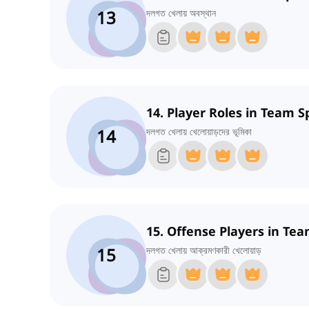
13
দলগত খেলায় অবস্থান
14. Player Roles in Team S
14
দলগত খেলায় খেলোয়াড়দের ভূমিকা
15. Offense Players in Te
15
দলগত খেলায় আক্রমণকারী খেলোয়াড়