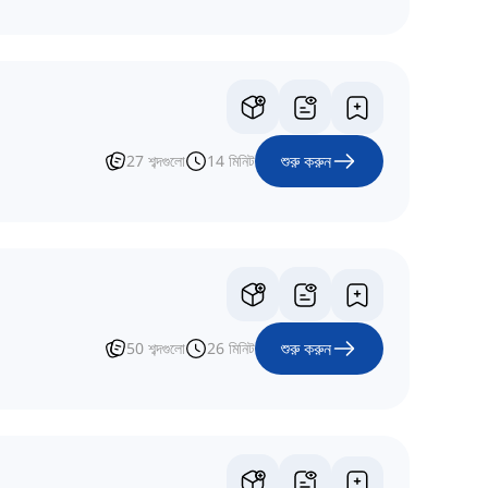
শুরু করুন
27
শব্দগুলো
14
মিনিট
শুরু করুন
50
শব্দগুলো
26
মিনিট