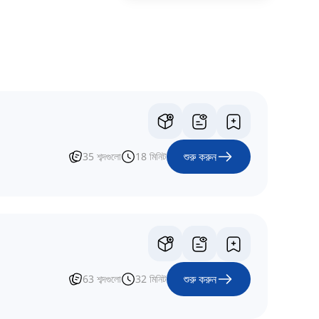
শুরু করুন
35
শব্দগুলো
18
মিনিট
শুরু করুন
63
শব্দগুলো
32
মিনিট