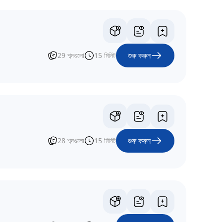
শুরু করুন
29
শব্দগুলো
15
মিনিট
শুরু করুন
28
শব্দগুলো
15
মিনিট