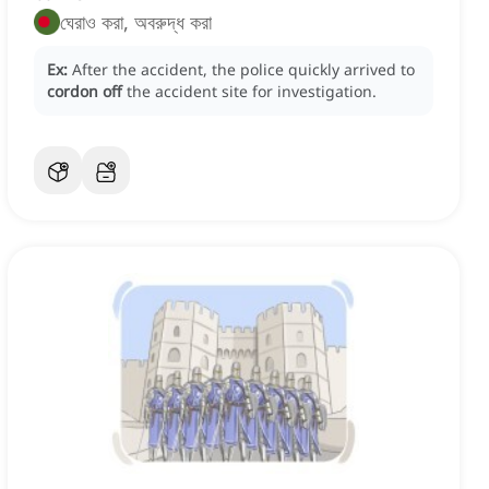
ঘেরাও করা, অবরুদ্ধ করা
Ex:
After the accident, the police quickly arrived to
cordon off
the accident site for investigation.