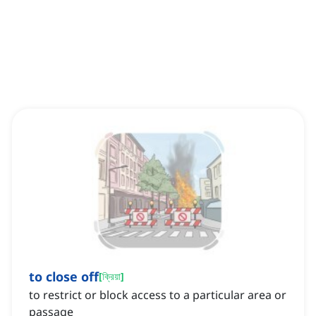
to close off
[
ক্রিয়া
]
to restrict or block access to a particular area or
passage