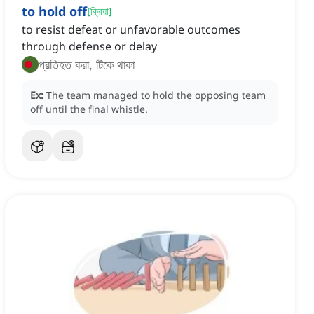
to hold off
[
ক্রিয়া
]
to resist defeat or unfavorable outcomes
through defense or delay
প্রতিহত করা, টিকে থাকা
Ex:
The team managed to hold the opposing team
off until the final whistle.