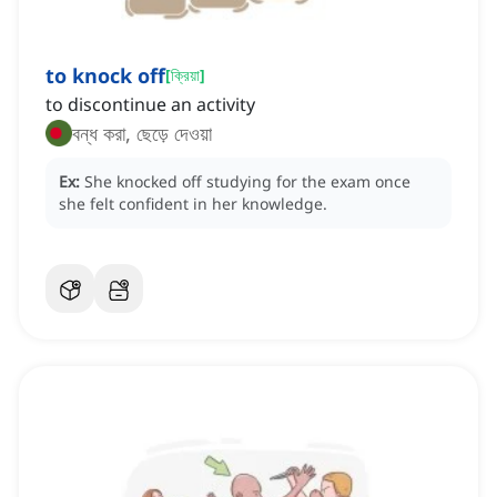
to knock off
[
ক্রিয়া
]
to discontinue an activity
বন্ধ করা, ছেড়ে দেওয়া
Ex:
She knocked off studying for the exam once
she felt confident in her knowledge.