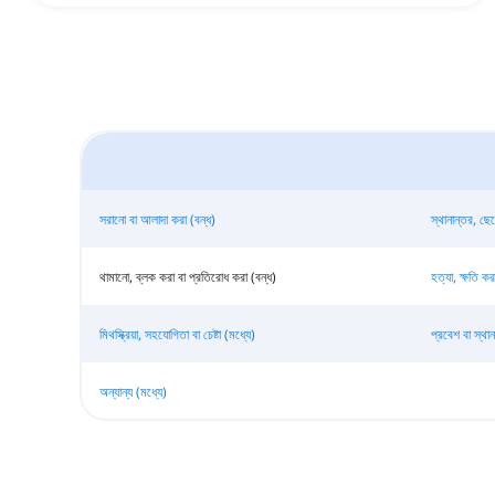
সরানো বা আলাদা করা (বন্ধ)
স্থানান্তর, ছেড
থামানো, ব্লক করা বা প্রতিরোধ করা (বন্ধ)
হত্যা, ক্ষতি ক
মিথস্ক্রিয়া, সহযোগিতা বা চেষ্টা (মধ্যে)
প্রবেশ বা স্থা
অন্যান্য (মধ্যে)