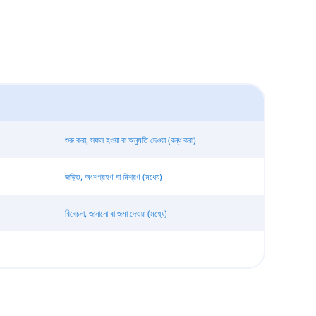
শুরু করা, সফল হওয়া বা অনুমতি দেওয়া (বন্ধ করা)
জড়িত, অংশগ্রহণ বা মিশ্রণ (মধ্যে)
বিবেচনা, জানানো বা জমা দেওয়া (মধ্যে)