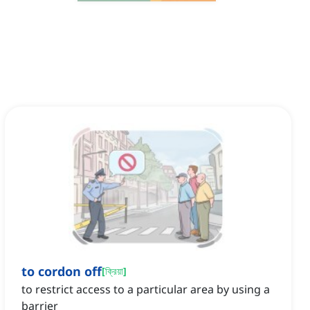
to cordon off
[
ক্রিয়া
]
to restrict access to a particular area by using a
barrier