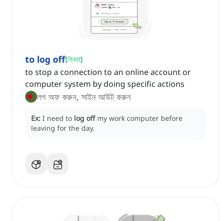
to log off
[
ক্রিয়া
]
to stop a connection to an online account or
computer system by doing specific actions
লগ অফ করুন, সাইন আউট করুন
Ex:
I need to
log off
my work computer before
leaving for the day.