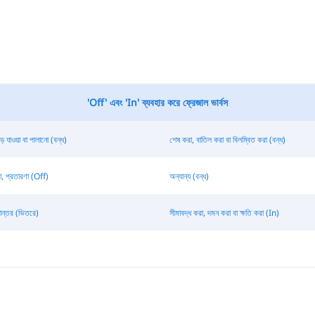
'Off' এবং 'In' ব্যবহার করে ফ্রেজাল ভার্বস
়ে যাওয়া বা পালানো (বন্ধ)
শেষ করা, বাতিল করা বা বিলম্বিত করা (বন্ধ)
রা, প্রতারণা (Off)
অন্যান্য (বন্ধ)
নান্তর (ভিতরে)
সীমাবদ্ধ করা, দমন করা বা ক্ষতি করা (In)