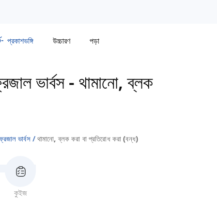
প্রকাশভঙ্গি
উচ্চারণ
পড়া
েজাল ভার্বস
-
থামানো, ব্লক
রেজাল ভার্বস
থামানো, ব্লক করা বা প্রতিরোধ করা (বন্ধ)
কুইজ