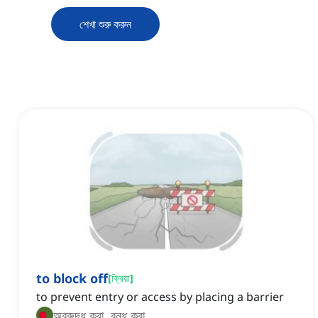
শেখা শুরু করুন
to block off
[
ক্রিয়া
]
to prevent entry or access by placing a barrier
অবরুদ্ধ করা, বন্ধ করা