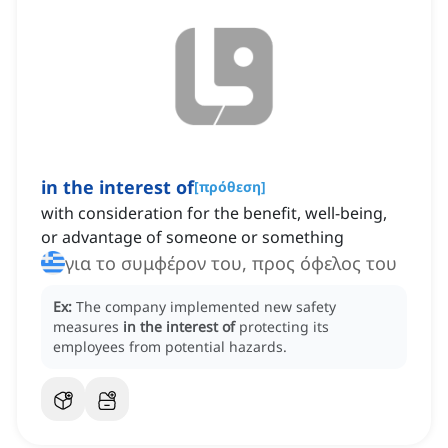
in the interest of
[
πρόθεση
]
with consideration for the benefit, well-being,
or advantage of someone or something
για το συμφέρον του, προς όφελος του
Ex:
The company implemented new safety
measures
in the interest of
protecting its
employees from potential hazards.