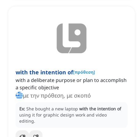
with the intention of
[
πρόθεση
]
with a deliberate purpose or plan to accomplish
a specific objective
με την πρόθεση, με σκοπό
Ex:
She bought a new laptop
with the intention of
using it for graphic design work and video
editing.