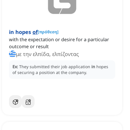
in hopes
of
[
πρόθεση
]
with the expectation or desire for a particular
outcome or result
με την ελπίδα, ελπίζοντας
Ex:
They submitted their job application
in
hopes
of securing a position at the company.