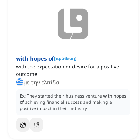
with hopes of
[
πρόθεση
]
with the expectation or desire for a positive
outcome
με την ελπίδα
Ex:
They started their business venture
with hopes
of
achieving financial success and making a
positive impact in their industry.