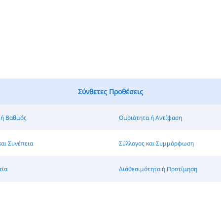
Σύνθετες Προθέσεις
 ή Βαθμός
Ομοιότητα ή Αντίφαση
αι Συνέπεια
Σύλλογος και Συμμόρφωση
τία
Διαθεσιμότητα ή Προτίμηση