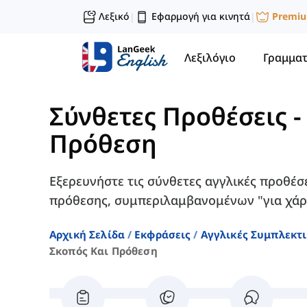
Λεξικό
Εφαρμογή για κινητά
Premi
|
|
Λεξιλόγιο
Γραμματ
Σύνθετες Προθέσεις
Πρόθεση
Εξερευνήστε τις σύνθετες αγγλικές προθέσ
πρόθεσης, συμπεριλαμβανομένων "για χάρη
Αρχική Σελίδα
Εκφράσεις
Αγγλικές Συμπλεκτ
Σκοπός Και Πρόθεση