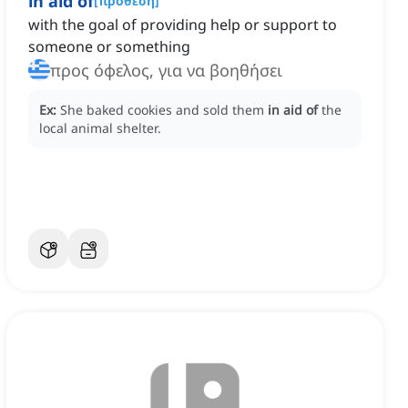
in aid of
[
πρόθεση
]
with the goal of providing help or support to
someone or something
προς όφελος, για να βοηθήσει
Ex:
She baked cookies and sold them
in aid of
the
local animal shelter.