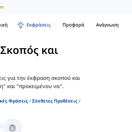
um
ική
Εκφράσεις
Προφορά
Ανάγνωση
-
Σκοπός και
εις για την έκφραση σκοπού και
" και "προκειμένου να".
ικές Φράσεις
Σύνθετες Προθέσεις