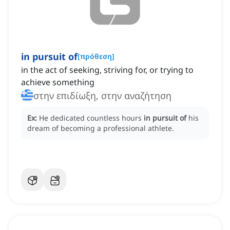
in pursuit of
[
πρόθεση
]
in the act of seeking, striving for, or trying to
achieve something
στην επιδίωξη, στην αναζήτηση
Ex:
He dedicated countless hours
in pursuit of
his
dream of becoming a professional athlete.