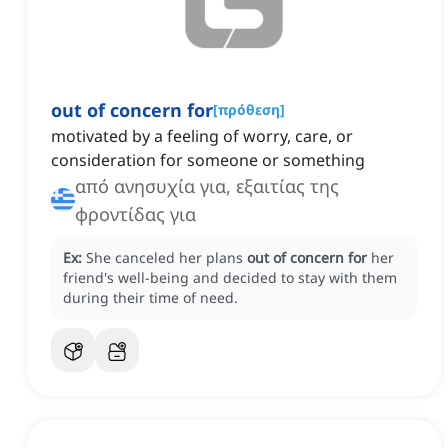
out of concern for
[
πρόθεση
]
motivated by a feeling of worry, care, or
consideration for someone or something
από ανησυχία για, εξαιτίας της
φροντίδας για
Ex:
She canceled her plans
out of concern for
her
friend's well-being and decided to stay with them
during their time of need.