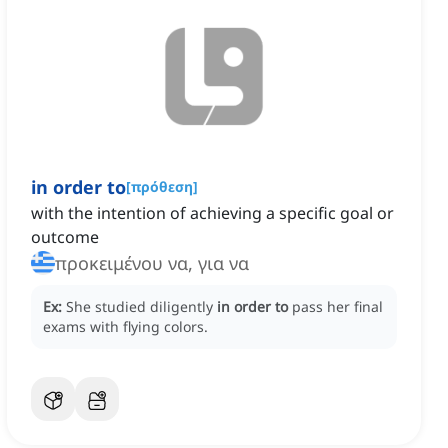
in order to
[
πρόθεση
]
with the intention of achieving a specific goal or
outcome
προκειμένου να, για να
Ex:
She studied diligently
in order to
pass her final
exams with flying colors.