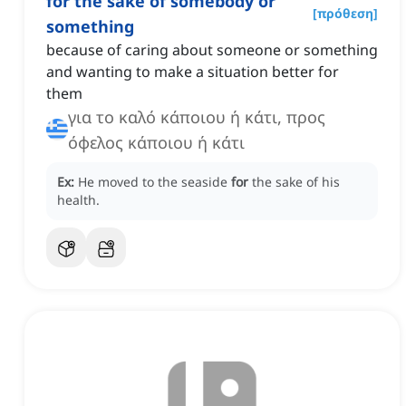
for the sake of somebody or
[
πρόθεση
]
something
because of caring about someone or something
and wanting to make a situation better for
them
για το καλό κάποιου ή κάτι, προς
όφελος κάποιου ή κάτι
Ex:
He moved to the seaside
for
the sake of his
health.