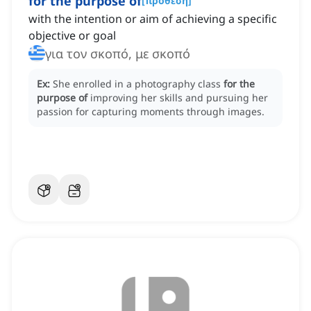
for the purpose of
[
πρόθεση
]
with the intention or aim of achieving a specific
objective or goal
για τον σκοπό, με σκοπό
Ex:
She enrolled in a photography class
for the
purpose of
improving her skills and pursuing her
passion for capturing moments through images.