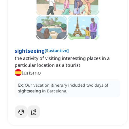
sightseeing
[
Sustantivo
]
the activity of visiting interesting places in a
particular location as a tourist
turismo
Ex:
Our vacation itinerary included two days of
sightseeing
in Barcelona.