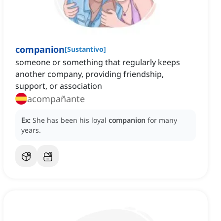
companion
[
Sustantivo
]
someone or something that regularly keeps
another company, providing friendship,
support, or association
acompañante
Ex:
She has been his loyal
companion
for many
years.