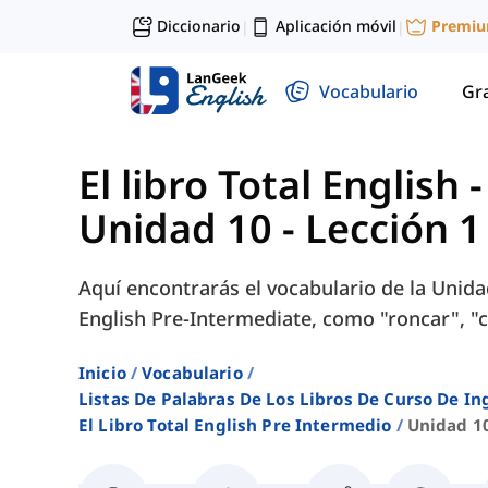
Diccionario
Aplicación móvil
Premi
|
|
Vocabulario
Gr
El libro Total English
Unidad 10 - Lección 1
Aquí encontrarás el vocabulario de la Unidad
English Pre-Intermediate, como "roncar", "
Inicio
Vocabulario
Listas De Palabras De Los Libros De Curso De 
El Libro Total English Pre Intermedio
Unidad 10