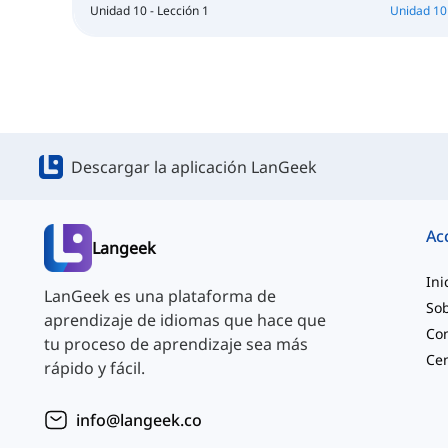
Unidad 10 - Lección 1
Unidad 10 
Descargar la aplicación LanGeek
Ac
Langeek
Ini
LanGeek es una plataforma de
Sob
aprendizaje de idiomas que hace que
Co
tu proceso de aprendizaje sea más
rápido y fácil.
info@langeek.co