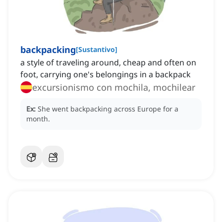
backpacking
[
Sustantivo
]
a style of traveling around, cheap and often on
foot, carrying one's belongings in a backpack
excursionismo con mochila, mochilear
Ex:
She went backpacking across Europe for a
month.