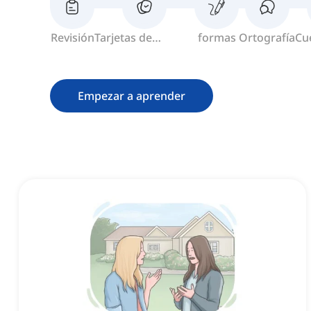
Revisión
Tarjetas de
formas
Ortografía
Cu
memoria
Empezar a aprender