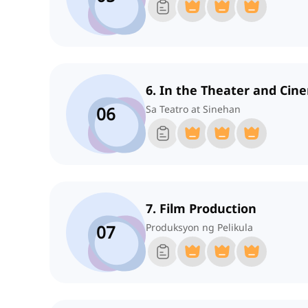
6. In the Theater and Cin
06
Sa Teatro at Sinehan
7. Film Production
07
Produksyon ng Pelikula