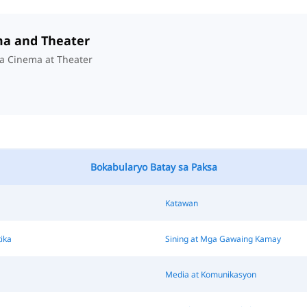
ma and Theater
 Cinema at Theater
Bokabularyo Batay sa Paksa
Katawan
ika
Sining at Mga Gawaing Kamay
Media at Komunikasyon