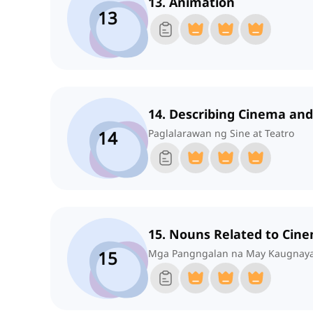
13. Animation
13
14. Describing Cinema an
14
Paglalarawan ng Sine at Teatro
15. Nouns Related to Cin
15
Mga Pangngalan na May Kaugnayan