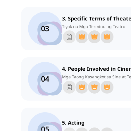
3. Specific Terms of Theat
03
Tiyak na Mga Termino ng Teatro
4. People Involved in Cin
04
Mga Taong Kasangkot sa Sine at Te
5. Acting
05