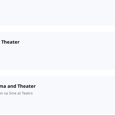
d Theater
ema and Theater
 sa Sine at Teatro