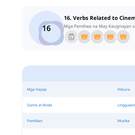
16. Verbs Related to Cine
16
Mga Pandiwa na May Kaugnayan sa
Mga Hayop
Hitsura
Damit at Moda
Lingguwist
Panitikan
Musika