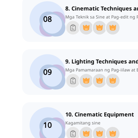
8. Cinematic Techniques a
08
Mga Teknik sa Sine at Pag-edit ng P
9. Lighting Techniques and
09
Mga Pamamaraan ng Pag-iilaw at E
10. Cinematic Equipment
10
Kagamitang sine