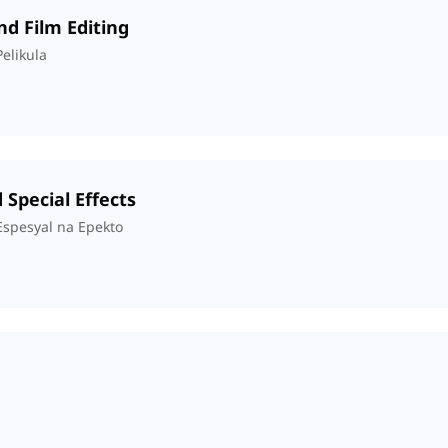
nd Film Editing
elikula
 Special Effects
spesyal na Epekto