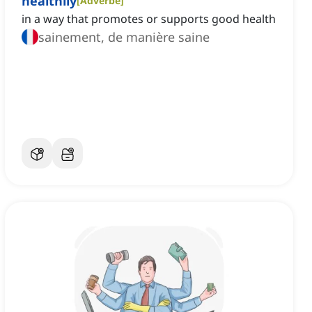
healthily
[
Adverbe
]
in a way that promotes or supports good health
sainement, de manière saine