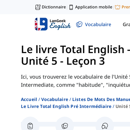
Dictionnaire
Application mobile
Pre
|
|
Vocabulaire
Gr
Le livre Total English
Unité 5 - Leçon 3
Ici, vous trouverez le vocabulaire de l'Unité
Intermediate, comme "habitude", "inquiétud
Accueil
Vocabulaire
Listes De Mots Des Manue
Le Livre Total English Pré Intermédiaire
Unité 