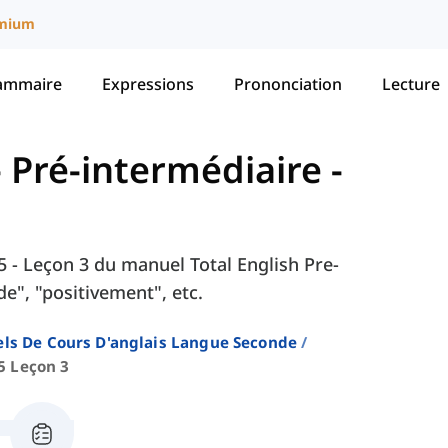
mium
ammaire
Expressions
Prononciation
Lecture
 - Pré-intermédiaire
-
 5 - Leçon 3 du manuel Total English Pre-
e", "positivement", etc.
ls De Cours D'anglais Langue Seconde
5 Leçon 3