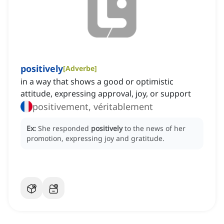
positively
[
Adverbe
]
in a way that shows a good or optimistic
attitude, expressing approval, joy, or support
positivement, véritablement
Ex:
She responded
positively
to the news of her
promotion, expressing joy and gratitude.