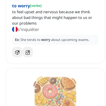
to worry
[
verbe
]
to feel upset and nervous because we think
about bad things that might happen to us or
our problems
s'inquiéter
Ex:
She tends to
worry
about upcoming exams.