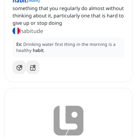
habit
[
nom
]
something that you regularly do almost without
thinking about it, particularly one that is hard to
give up or stop doing
habitude
Ex:
Drinking water first thing in the morning is a
healthy
habit
.