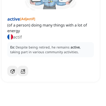
active
[
Adjectif
]
(of a person) doing many things with a lot of
energy
actif
Ex:
Despite being retired, he remains
active
,
taking part in various community activities.