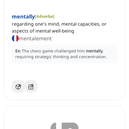
mentally
[
Adverbe
]
regarding one's mind, mental capacities, or
aspects of mental well-being
mentalement
Ex:
The chess game challenged him
mentally
,
requiring strategic thinking and concentration.