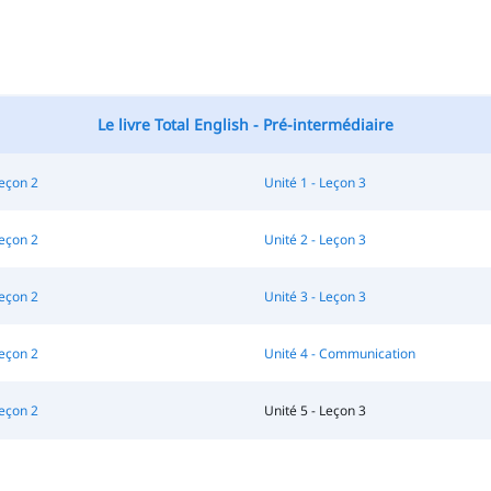
Le livre Total English - Pré-intermédiaire
Leçon 2
Unité 1 - Leçon 3
Leçon 2
Unité 2 - Leçon 3
Leçon 2
Unité 3 - Leçon 3
Leçon 2
Unité 4 - Communication
Leçon 2
Unité 5 - Leçon 3