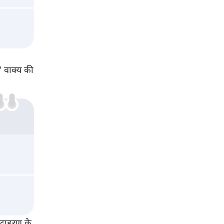
s' वाक्य की
उदाहरण के