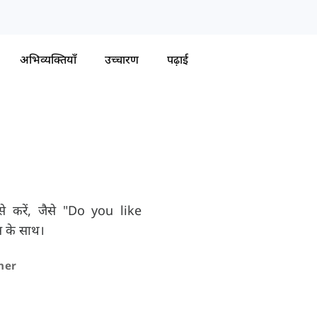
अभिव्यक्तियाँ
उच्चारण
पढ़ाई
ैसे करें, जैसे "Do you like
स के साथ।
nner