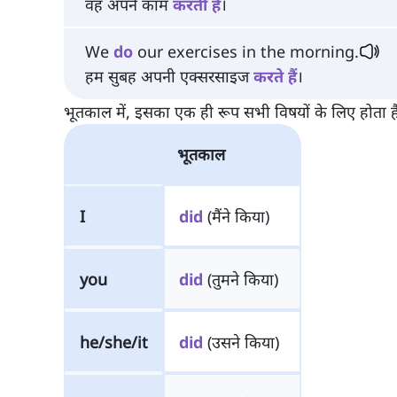
वह अपने काम
करती
है
।
We
do
our exercises in the morning.
हम सुबह अपनी एक्सरसाइज
करते
हैं
।
भूतकाल में, इसका एक ही रूप सभी विषयों के लिए होता ह
भूतकाल
I
did
(मैंने किया)
you
did
(तुमने किया)
he/she/it
did
(उसने किया)