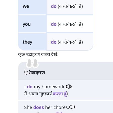
we
do
(करते/करती हैं)
you
do
(करते/करती हैं)
they
do
(करते/करती हैं)
कुछ उदाहरण वाक्य देखें:
उदाहरण
I
do
my homework.
मैं अपना गृहकार्य
करता
हूँ
।
She
does
her chores.