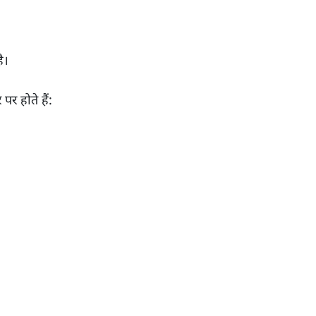
ै।
पर होते हैं: