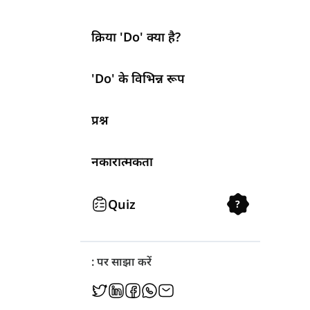
क्रिया 'Do' क्या है?
'Do' के विभिन्न रूप
प्रश्न
नकारात्मकता
Quiz
?
: पर साझा करें