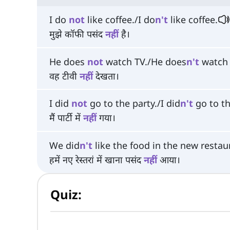
I do
not
like coffee./I do
n't
like coffee.
मुझे कॉफी पसंद
नहीं
है।
He does
not
watch TV./He does
n't
watch 
वह टीवी
नहीं
देखता।
I did
not
go to the party./I did
n't
go to th
मैं पार्टी में
नहीं
गया।
We did
n't
like the food in the new restau
हमें नए रेस्तरां में खाना पसंद
नहीं
आया।
Quiz: