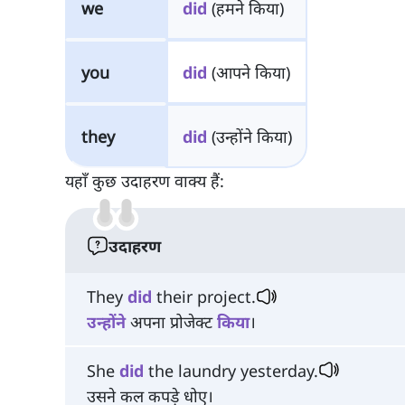
we
did
(हमने किया)
you
did
(आपने किया)
they
did
(उन्होंने किया)
यहाँ कुछ उदाहरण वाक्य हैं:
उदाहरण
They
did
their project.
उन्होंने
अपना प्रोजेक्ट
किया
।
She
did
the laundry yesterday.
उसने कल कपड़े धोए।