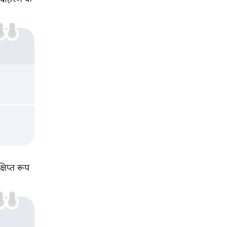
षिप्त रूप