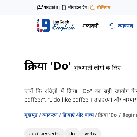
शब्दकोश
मोबाइल ऐप
प्रीमियम
|
|
शब्दावली
व्याकरण
क्रिया 'Do'
शुरुआती लोगों के लिए
जानें कि अंग्रेज़ी में क्रिया "Do" का सही उपयोग क
coffee?", "I do like coffee"। उदाहरणों और अभ्या
मुखपृष्ठ
व्याकरण
क्रियाएँ और वाच्य
क्रिया 'do' / Begi
auxiliary verbs
do
verbs