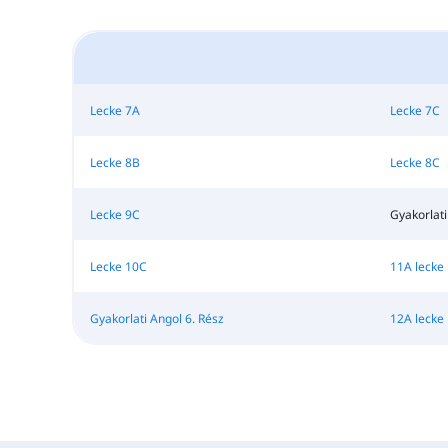
Lecke 7A
Lecke 7C
Lecke 8B
Lecke 8C
Lecke 9C
Gyakorlati
Lecke 10C
11A lecke
Gyakorlati Angol 6. Rész
12A lecke