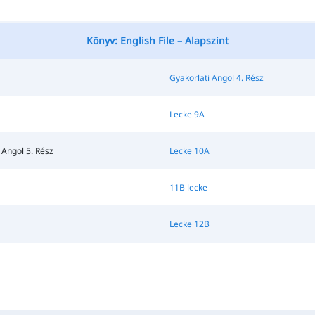
Könyv: English File – Alapszint
Gyakorlati Angol 4. Rész
Lecke 9A
 Angol 5. Rész
Lecke 10A
11B lecke
Lecke 12B