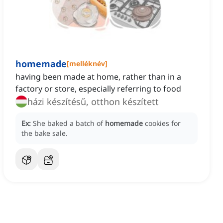
homemade
[
melléknév
]
having been made at home, rather than in a
factory or store, especially referring to food
házi készítésű, otthon készített
Ex:
She baked a batch of
homemade
cookies for
the bake sale.