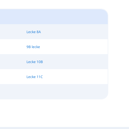
Lecke 8A
9B lecke
Lecke 10B
Lecke 11C