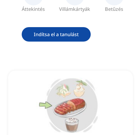
Áttekintés
Villámkártyák
Betűzés
Indítsa el a tanulást