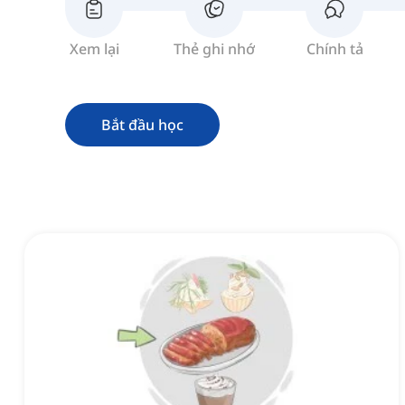
Xem lại
Thẻ ghi nhớ
Chính tả
Bắt đầu học