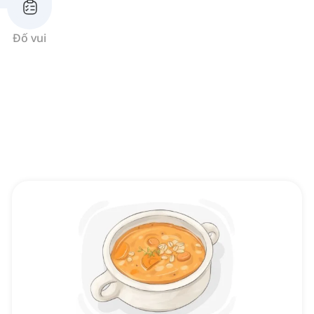
Đố vui