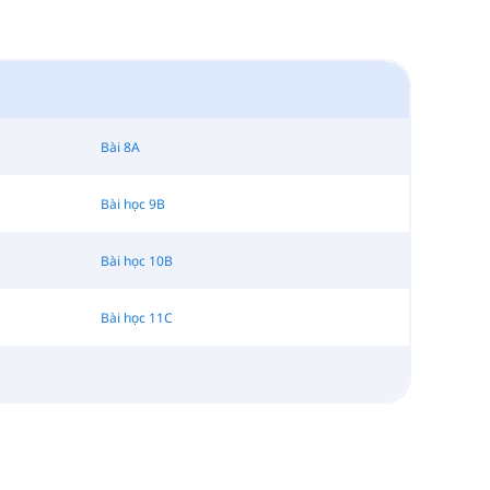
Bài 8A
Bài học 9B
Bài học 10B
Bài học 11C