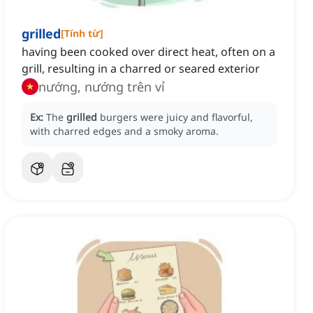
grilled
[
Tính từ
]
having been cooked over direct heat, often on a
grill, resulting in a charred or seared exterior
nướng, nướng trên vỉ
Ex:
The
grilled
burgers were juicy and flavorful,
with charred edges and a smoky aroma.