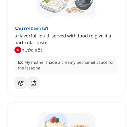
sauce
[
Danh từ
]
a flavorful liquid, served with food to give it a
particular taste
nước sốt
Ex:
My mother made a creamy béchamel sauce for
the lasagna.