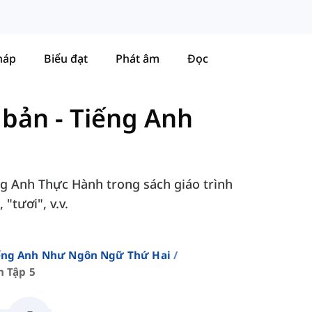
háp
Biểu đạt
Phát âm
Đọc
ơ bản
-
Tiếng Anh
ng Anh Thực Hành trong sách giáo trình
"tươi", v.v.
iếng Anh Như Ngôn Ngữ Thứ Hai
 Tập 5