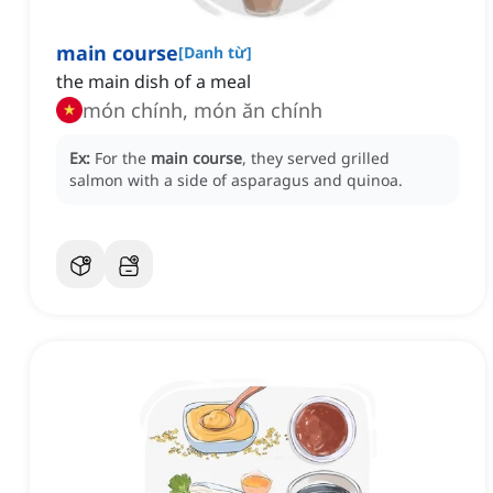
main course
[
Danh từ
]
the main dish of a meal
món chính, món ăn chính
Ex:
For the
main course
, they served grilled
salmon with a side of asparagus and quinoa.