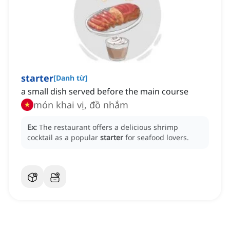
starter
[
Danh từ
]
a small dish served before the main course
món khai vị, đồ nhắm
Ex:
The restaurant offers a delicious shrimp
cocktail as a popular
starter
for seafood lovers.