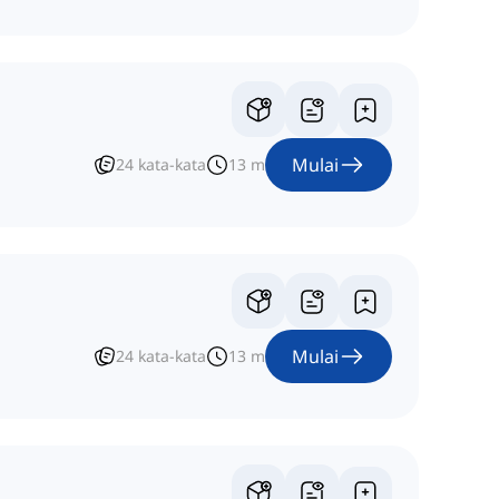
Mulai
24
kata-kata
13
m
Mulai
24
kata-kata
13
m