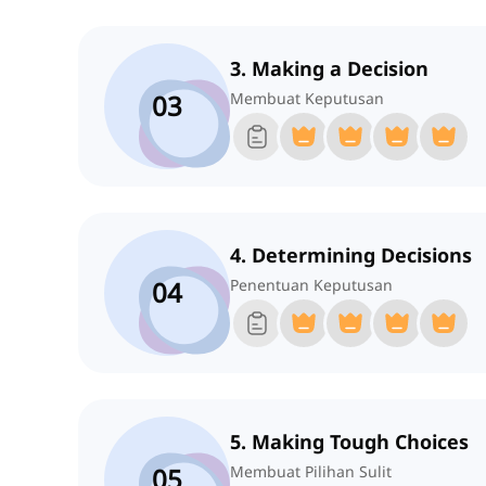
3. Making a Decision
03
Membuat Keputusan
4. Determining Decisions
04
Penentuan Keputusan
5. Making Tough Choices
05
Membuat Pilihan Sulit