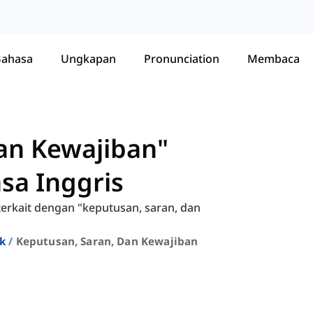
Bahasa
Ungkapan
Pronunciation
Membaca
an Kewajiban"
sa Inggris
 terkait dengan "keputusan, saran, dan
ik
Keputusan, Saran, Dan Kewajiban