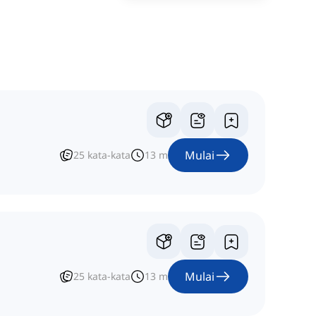
Mulai
25
kata-kata
13
m
Mulai
25
kata-kata
13
m