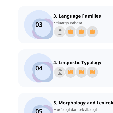
3. Language Families
03
Keluarga Bahasa
4. Linguistic Typology
04
5. Morphology and Lexicol
05
Morfologi dan Leksikologi