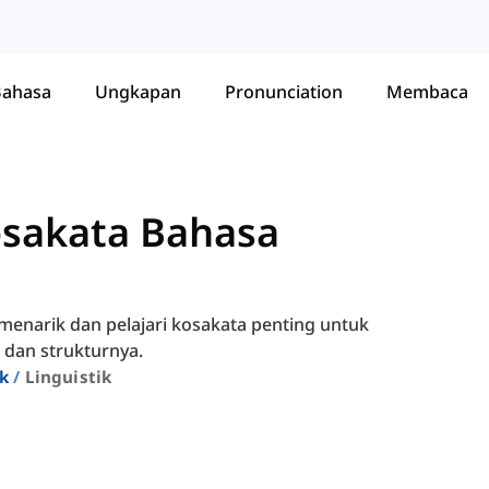
Bahasa
Ungkapan
Pronunciation
Membaca
osakata Bahasa
g menarik dan pelajari kosakata penting untuk
dan strukturnya.
ik
Linguistik