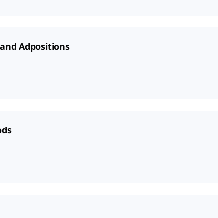
 and Adpositions
ods