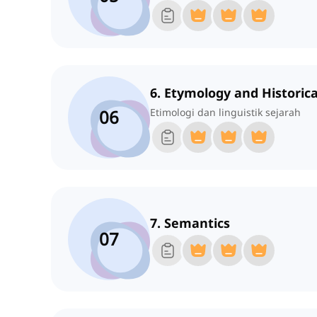
6. Etymology and Historica
06
Etimologi dan linguistik sejarah
7. Semantics
07