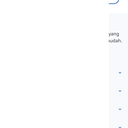
Langeek
LanGeek adalah platform pembelajaran bahasa yang
membuat proses belajar Anda lebih cepat dan mudah.
info@langeek.co
Akses cepat
Beranda
Kosakata
Tentang Kami
Hubungi Kami
Berdasarkan level
Pusat Bantuan
Ungkapan
Berdasarkan topik
Tes Kemampuan
kata slang
Paling umum
Tata Bahasa