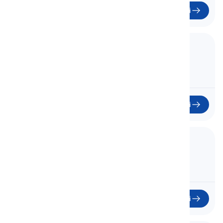
Mulai
36. Lesson 11C
Pelajaran 11C
36
Mulai
37. Practical English Episode 6
Bahasa Inggris Praktis Episode 6
37
Mulai