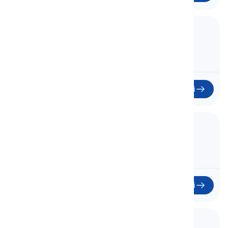
5. Lesson 2A
Pelajaran 2A
05
Mulai
6. Lesson 2B
Pelajaran 2B
06
Mulai
7. Lesson 2C