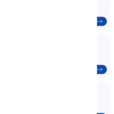
Mulai
15. Lesson 5B
Pelajaran 5B
15
Mulai
16. Lesson 5C
Pelajaran 5C
16