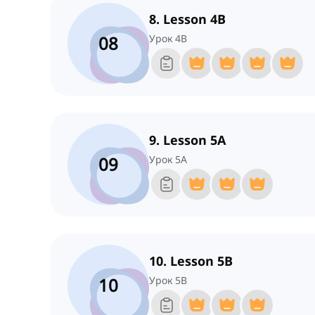
8. Lesson 4B
08
Урок 4B
9. Lesson 5A
09
Урок 5A
10. Lesson 5B
10
Урок 5B