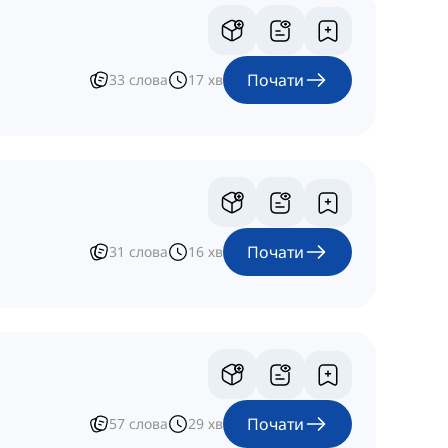
Почати
33
слова
17
хв
Почати
31
слова
16
хв
Почати
57
слова
29
хв