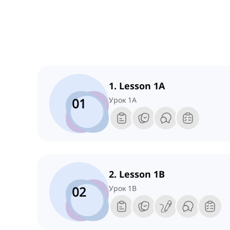
1. Lesson 1A
01
Урок 1A
2. Lesson 1B
02
Урок 1B