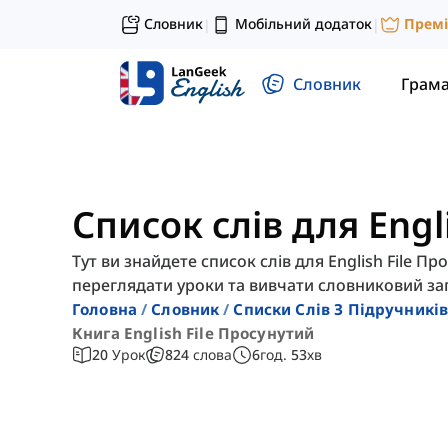
Словник
Мобільний додаток
Прем
|
|
Словник
Грам
Список слів для Engl
Тут ви знайдете список слів для English File П
переглядати уроки та вивчати словниковий за
Головна
Словник
Списки Слів З Підручників
Книга English File Просунутий
20
Урок
824
слова
6
год.
53
хв