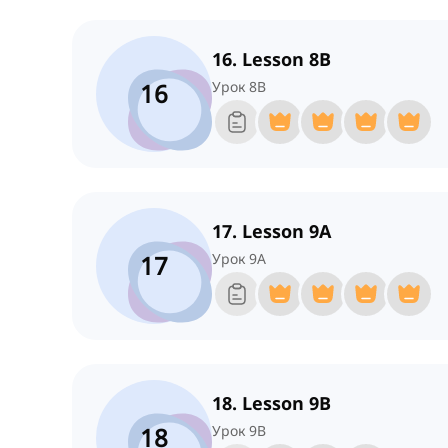
16. Lesson 8B
16
Урок 8B
17. Lesson 9A
17
Урок 9A
18. Lesson 9B
18
Урок 9B