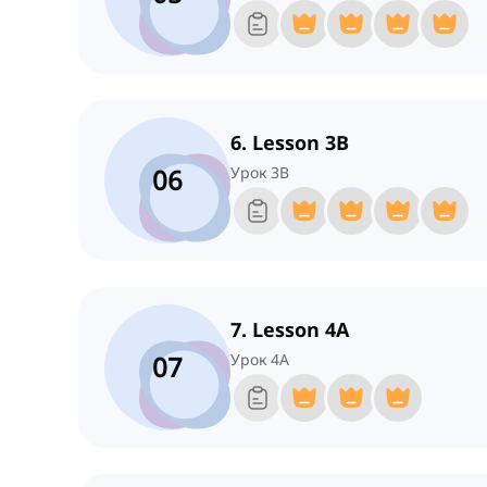
6. Lesson 3B
06
Урок 3B
7. Lesson 4A
07
Урок 4A