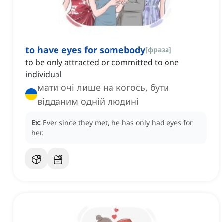
to have eyes for somebody
[
фраза
]
to be only attracted or committed to one
individual
мати очі лише на когось, бути
відданим одній людині
Ex:
Ever since they met, he has only had eyes for
her.