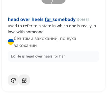
head over heels
for
somebody
[
фраза
]
used to refer to a state in which one is really in
love with someone
без тями закоханий, по вуха
закоханий
Ex:
He is head over heels for her.