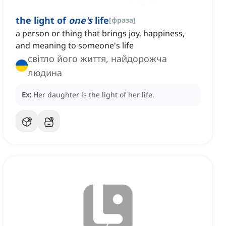
the light of
one's
life
[
фраза
]
a person or thing that brings joy, happiness,
and meaning to someone's life
світло його життя, найдорожча
людина
Ex:
Her daughter is the light of her life.