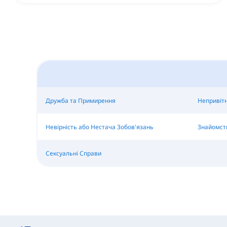
Дружба та Примирення
Непривітн
Невірність або Нестача Зобов'язань
Знайомст
Сексуальні Справи