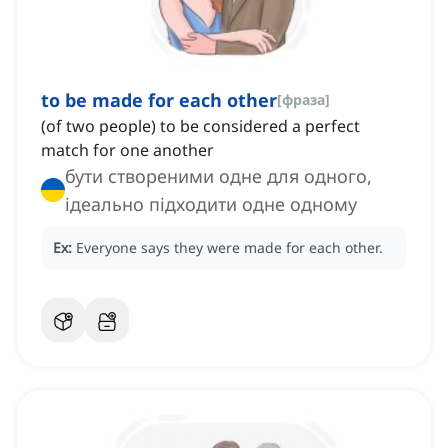
to be made for each other
[
фраза
]
(of two people) to be considered a perfect
match for one another
бути створеними одне для одного,
ідеально підходити одне одному
Ex:
Everyone says they were made for each other.