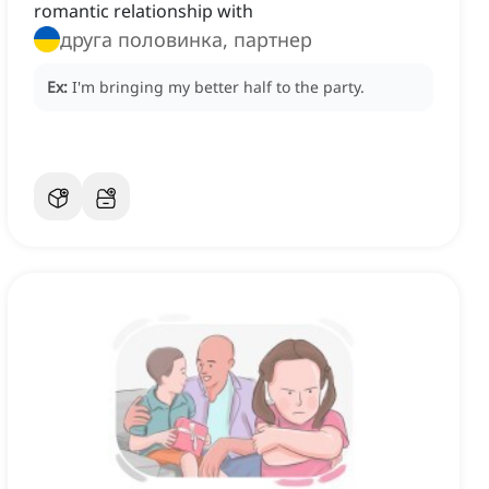
romantic relationship with
друга половинка, партнер
Ex:
I'm bringing my better half to the party.