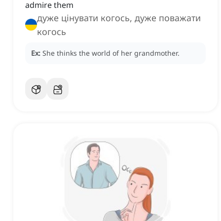
admire them
дуже цінувати когось, дуже поважати
когось
Ex:
She thinks the world of her grandmother.